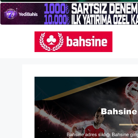
İçeriğe
atla