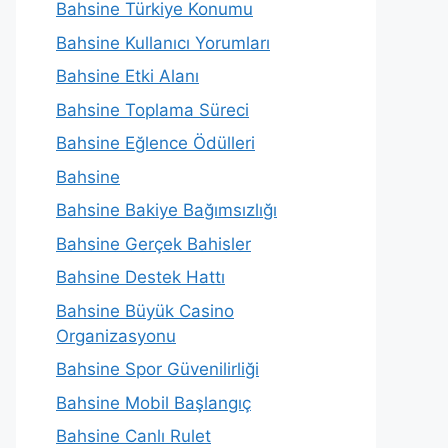
Bahsine Türkiye Konumu
Bahsine Kullanıcı Yorumları
Bahsine Etki Alanı
Bahsine Toplama Süreci
Bahsine Eğlence Ödülleri
Bahsine
Bahsine Bakiye Bağımsızlığı
Bahsine Gerçek Bahisler
Bahsine Destek Hattı
Bahsine Büyük Casino
Organizasyonu
Bahsine Spor Güvenilirliği
Bahsine Mobil Başlangıç
Bahsine Canlı Rulet