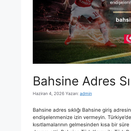
Bahsine Adres Sık
Haziran 4, 2026
Yazarı:
admin
Bahsine adres sıklığı Bahsine giriş adresi
endişelenmenize izin vermeyin. Türkiye’de k
kısıtlamalarının gelmesinden kısa bir süre s