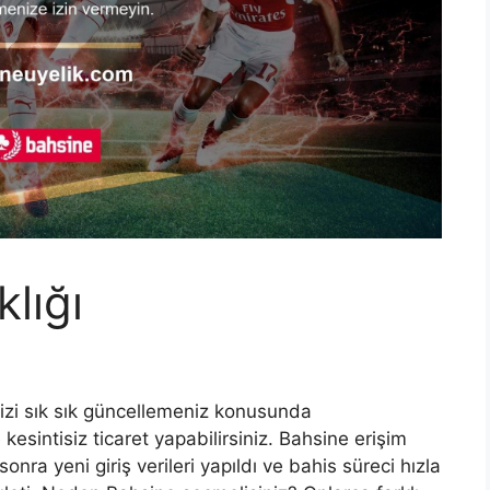
lığı
nizi sık sık güncellemeniz konusunda
esintisiz ticaret yapabilirsiniz. Bahsine erişim
onra yeni giriş verileri yapıldı ve bahis süreci hızla