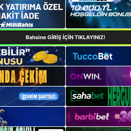
Bahsine GİRİŞ İÇİN TIKLAYINIZ!