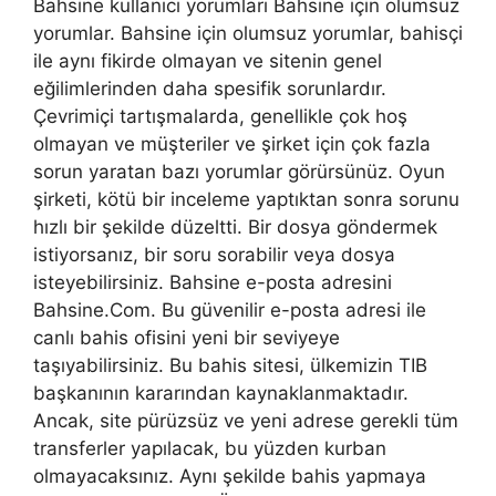
Bahsine kullanıcı yorumları Bahsine için olumsuz
yorumlar. Bahsine için olumsuz yorumlar, bahisçi
ile aynı fikirde olmayan ve sitenin genel
eğilimlerinden daha spesifik sorunlardır.
Çevrimiçi tartışmalarda, genellikle çok hoş
olmayan ve müşteriler ve şirket için çok fazla
sorun yaratan bazı yorumlar görürsünüz. Oyun
şirketi, kötü bir inceleme yaptıktan sonra sorunu
hızlı bir şekilde düzeltti. Bir dosya göndermek
istiyorsanız, bir soru sorabilir veya dosya
isteyebilirsiniz. Bahsine e-posta adresini
Bahsine.Com. Bu güvenilir e-posta adresi ile
canlı bahis ofisini yeni bir seviyeye
taşıyabilirsiniz. Bu bahis sitesi, ülkemizin TIB
başkanının kararından kaynaklanmaktadır.
Ancak, site pürüzsüz ve yeni adrese gerekli tüm
transferler yapılacak, bu yüzden kurban
olmayacaksınız. Aynı şekilde bahis yapmaya