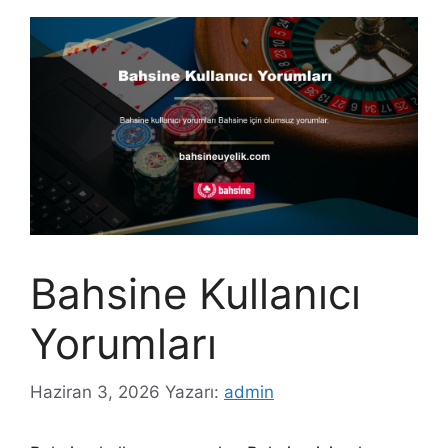
Bahsine Kullanıcı
Yorumları
Haziran 3, 2026
Yazarı:
admin