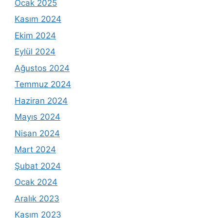
Ocak 2025
Kasım 2024
Ekim 2024
Eylül 2024
Ağustos 2024
Temmuz 2024
Haziran 2024
Mayıs 2024
Nisan 2024
Mart 2024
Şubat 2024
Ocak 2024
Aralık 2023
Kasım 2023