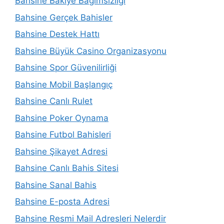
Bahsine Bakiye Bağımsızlığı
Bahsine Gerçek Bahisler
Bahsine Destek Hattı
Bahsine Büyük Casino Organizasyonu
Bahsine Spor Güvenilirliği
Bahsine Mobil Başlangıç
Bahsine Canlı Rulet
Bahsine Poker Oynama
Bahsine Futbol Bahisleri
Bahsine Şikayet Adresi
Bahsine Canlı Bahis Sitesi
Bahsine Sanal Bahis
Bahsine E-posta Adresi
Bahsine Resmi Mail Adresleri Nelerdir