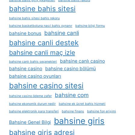
bahsine bahis giriş şikâyetleri
bahsine bahis rekoru
bahsine bahis sitesi
bahsine bahis sitesi bahis rekoru
bahsine basketboluna nasıl bahis oynanır
bahsine bilgi formu
bahsine canli
bahsine bonus
bahsine canli destek
bahsine canli maç izle
bahsine canlı casino
bahsine canlı bahis seçenekleri
bahsine casino
bahsine casino bölümü
bahsine casino oyunları
bahsine casino sitesi
bahsine com
bahsine casino ödeme zafer
bahsine ekonomik durum nedir
bahsine ek ücret bahis hizmeti
bahsine elektronik para transferi
bahsine finans
bahsine fon erişimi
bahsine giris
Bahsine Genel Bilgi
bahsine giris adresi