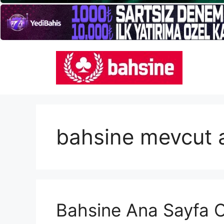
İçeriğe
atla
bahsine mevcut a
Bahsine Ana Sayfa 