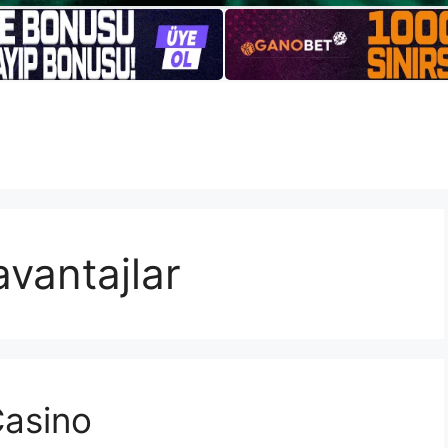
vantajlar
Casino