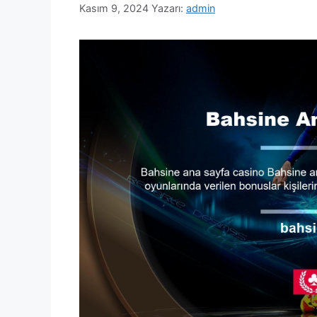
Kasım 9, 2024
Yazarı:
admin