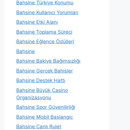
Bahsine Türkiye Konumu
Bahsine Kullanıcı Yorumları
Bahsine Etki Alanı
Bahsine Toplama Süreci
Bahsine Eğlence Ödülleri
Bahsine
Bahsine Bakiye Bağımsızlığı
Bahsine Gerçek Bahisler
Bahsine Destek Hattı
Bahsine Büyük Casino
Organizasyonu
Bahsine Spor Güvenilirliği
Bahsine Mobil Başlangıç
Bahsine Canlı Rulet