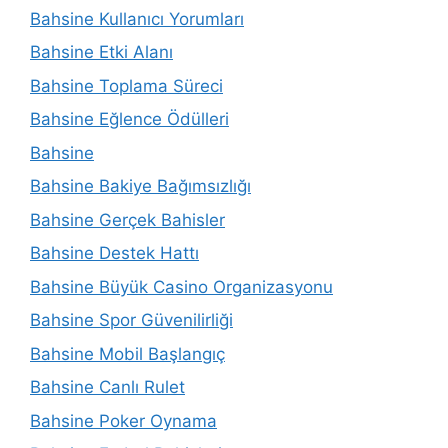
Bahsine Kullanıcı Yorumları
Bahsine Etki Alanı
Bahsine Toplama Süreci
Bahsine Eğlence Ödülleri
Bahsine
Bahsine Bakiye Bağımsızlığı
Bahsine Gerçek Bahisler
Bahsine Destek Hattı
Bahsine Büyük Casino Organizasyonu
Bahsine Spor Güvenilirliği
Bahsine Mobil Başlangıç
Bahsine Canlı Rulet
Bahsine Poker Oynama