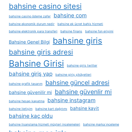
bahsine casino sitesi
bahsine com
bahsine casino ödeme zafer
bahsine ekonomik durum nedir
bahsine ek ücret bahis hizmeti
bahsine elektronik para transferi
bahsine finans
bahsine fon erişimi
bahsine giris
Bahsine Genel Bilgi
bahsine giris adresi
Bahsine Girisi
bahsine giris twitter
bahsine giriş yap
bahsine giriş şikâyetleri
bahsine güncel adresi
bahsine grafik tasarım
bahsine güvenlir mi
bahsine güvenilir mi
bahsine instagram
bahsine hesap kapatma
bahsine kayit
bahsine i̇letişim
bahsine kart dağıtımı
bahsine kaç oldu
bahsine lisanslama hizmeti müşteri incelemeleri
bahsine marka i̇nceleme