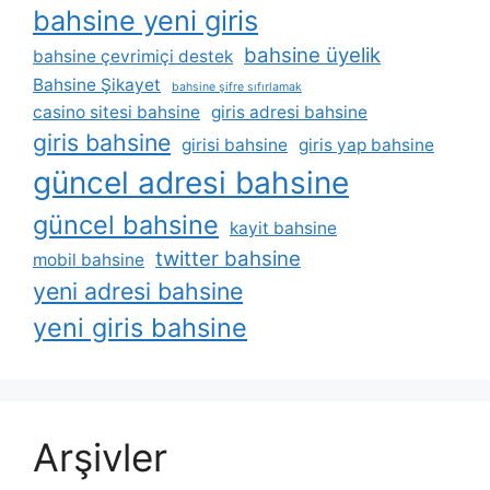
bahsine yeni giris
bahsine üyelik
bahsine çevrimiçi destek
Bahsine Şikayet
bahsine şifre sıfırlamak
casino sitesi bahsine
giris adresi bahsine
giris bahsine
girisi bahsine
giris yap bahsine
güncel adresi bahsine
güncel bahsine
kayit bahsine
twitter bahsine
mobil bahsine
yeni adresi bahsine
yeni giris bahsine
Arşivler