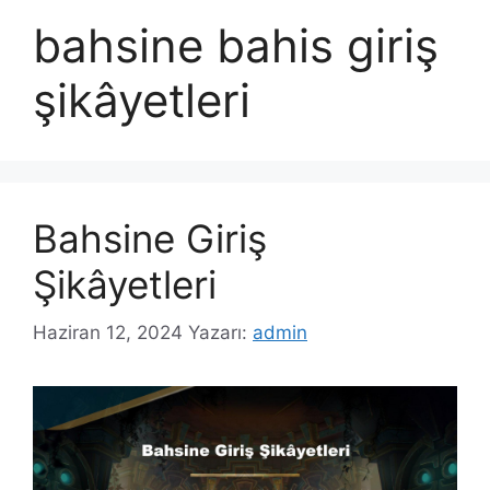
bahsine bahis giriş
şikâyetleri
Bahsine Giriş
Şikâyetleri
Haziran 12, 2024
Yazarı:
admin