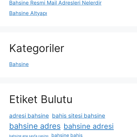
Bahsine Resmi Mail Adresleri Nelerdir
Bahsine Altyapı
Kategoriler
Bahsine
Etiket Bulutu
adresi bahsine
bahis sitesi bahsine
bahsine adres
bahsine adresi
bahsine bahis
bahsine ana sayfa casino