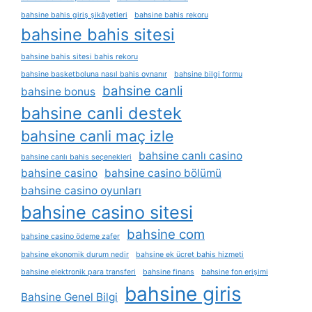
bahsine bahis giriş şikâyetleri
bahsine bahis rekoru
bahsine bahis sitesi
bahsine bahis sitesi bahis rekoru
bahsine basketboluna nasıl bahis oynanır
bahsine bilgi formu
bahsine canli
bahsine bonus
bahsine canli destek
bahsine canli maç izle
bahsine canlı casino
bahsine canlı bahis seçenekleri
bahsine casino
bahsine casino bölümü
bahsine casino oyunları
bahsine casino sitesi
bahsine com
bahsine casino ödeme zafer
bahsine ekonomik durum nedir
bahsine ek ücret bahis hizmeti
bahsine elektronik para transferi
bahsine finans
bahsine fon erişimi
bahsine giris
Bahsine Genel Bilgi