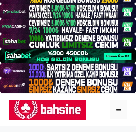
İçeriğe
atla
Menü