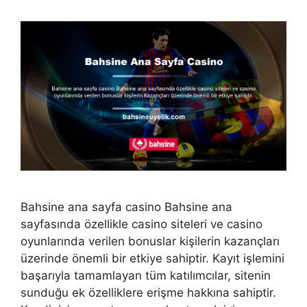
Bahsine ana sayfa casino Bahsine ana
sayfasında özellikle casino siteleri ve casino
oyunlarında verilen bonuslar kişilerin kazançları
üzerinde önemli bir etkiye sahiptir. Kayıt işlemini
başarıyla tamamlayan tüm katılımcılar, sitenin
sunduğu ek özelliklere erişme hakkına sahiptir.