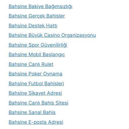
Bahsine Bakiye Bağımsızlığı
Bahsine Gerçek Bahisler
Bahsine Destek Hattı
Bahsine Büyük Casino Organizasyonu
Bahsine Spor Güvenilirliği
Bahsine Mobil Başlangıç
Bahsine Canlı Rulet
Bahsine Poker Oynama
Bahsine Futbol Bahisleri
Bahsine Şikayet Adresi
Bahsine Canlı Bahis Sitesi
Bahsine Sanal Bahis
Bahsine E-posta Adresi