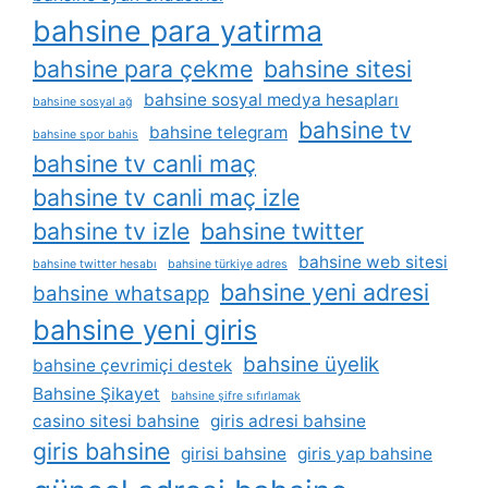
bahsine para yatirma
bahsine para çekme
bahsine sitesi
bahsine sosyal medya hesapları
bahsine sosyal ağ
bahsine tv
bahsine telegram
bahsine spor bahis
bahsine tv canli maç
bahsine tv canli maç izle
bahsine tv izle
bahsine twitter
bahsine web sitesi
bahsine twitter hesabı
bahsine türkiye adres
bahsine yeni adresi
bahsine whatsapp
bahsine yeni giris
bahsine üyelik
bahsine çevrimiçi destek
Bahsine Şikayet
bahsine şifre sıfırlamak
casino sitesi bahsine
giris adresi bahsine
giris bahsine
girisi bahsine
giris yap bahsine