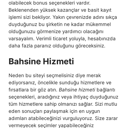
olabilecek bonus seçenekleri vardır.
Beklenenden yüksek kazançlar ve basit kayıt
işlemi sizi bekliyor. Yakın çevrenizde adını sıkça
duyduğunuz bu şirketin ne kadar mükemmel
olduğunuzu görmenize yardımcı olacağını
varsayalım. Verimli ticaret yoluyla, hesabınızda
daha fazla paranız olduğunu göreceksiniz.
Bahsine Hizmeti
Neden bu siteyi seçmelisiniz diye merak
ediyorsanız, öncelikle sunduğu hizmetlere ve
fırsatlara bir göz atın.
Bahsine hizmeti
bağlantı
seçenekleri, aradığınız veya ihtiyaç duyduğunuz
tüm hizmetlere sahip olmanızı sağlar. Sizi mutlu
eden sonuçları paylaşmak için en uygun
adımları atabileceğinizi vurguluyoruz. Size zarar
vermeyecek seçimler yapabileceğiniz