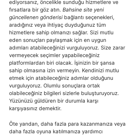
ediyorsanız, öncelikle sunduğu hizmetlere ve
fırsatlara bir göz atın.
Bahsine site yeni
güncellenen gönderisi
bağlantı seçenekleri,
aradığınız veya ihtiyaç duyduğunuz tüm
hizmetlere sahip olmanızı sağlar. Sizi mutlu
eden sonuçları paylaşmak için en uygun
adımları atabileceğinizi vurguluyoruz. Size zarar
vermeyecek seçimler yapabileceğiniz
platformlardan biri olacak. İşinizin bir şansa
sahip olmasına izin vermeyin. Kendinizi mutlu
etmek için atabileceğiniz adımlar olduğunu
vurguluyoruz. Olumlu sonuçlara ortak
olabileceğiniz bilgileri sizlerle buluşturuyoruz.
Yüzünüzü güldüren bir durumla karşı
karşıyasınız demektir.
Öte yandan, daha fazla para kazanmanıza veya
daha fazla oyuna katılmanıza yardımcı