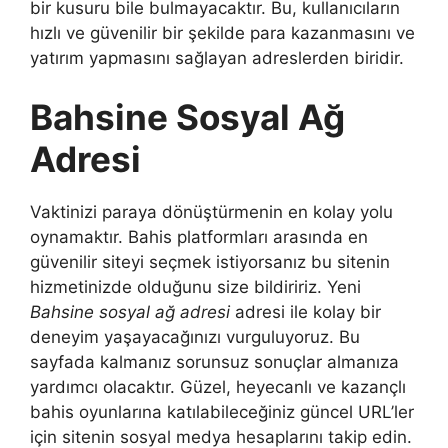
bir kusuru bile bulmayacaktır. Bu, kullanıcıların
hızlı ve güvenilir bir şekilde para kazanmasını ve
yatırım yapmasını sağlayan adreslerden biridir.
Bahsine Sosyal Ağ
Adresi
Vaktinizi paraya dönüştürmenin en kolay yolu
oynamaktır. Bahis platformları arasında en
güvenilir siteyi seçmek istiyorsanız bu sitenin
hizmetinizde olduğunu size bildiririz. Yeni
Bahsine sosyal ağ adresi
adresi ile kolay bir
deneyim yaşayacağınızı vurguluyoruz. Bu
sayfada kalmanız sorunsuz sonuçlar almanıza
yardımcı olacaktır. Güzel, heyecanlı ve kazançlı
bahis oyunlarına katılabileceğiniz güncel URL’ler
için sitenin sosyal medya hesaplarını takip edin.