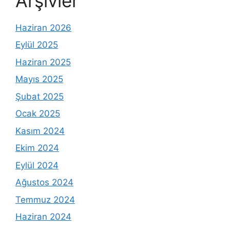
Arşivler
Haziran 2026
Eylül 2025
Haziran 2025
Mayıs 2025
Şubat 2025
Ocak 2025
Kasım 2024
Ekim 2024
Eylül 2024
Ağustos 2024
Temmuz 2024
Haziran 2024