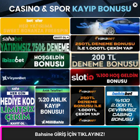
×
Bahsine GİRİŞ İÇİN TIKLAYINIZ!