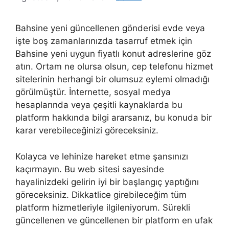
Bahsine yeni güncellenen gönderisi evde veya
işte boş zamanlarınızda tasarruf etmek için
Bahsine yeni uygun fiyatlı konut adreslerine göz
atın. Ortam ne olursa olsun, cep telefonu hizmet
sitelerinin herhangi bir olumsuz eylemi olmadığı
görülmüştür. İnternette, sosyal medya
hesaplarında veya çeşitli kaynaklarda bu
platform hakkında bilgi ararsanız, bu konuda bir
karar verebileceğinizi göreceksiniz.
Kolayca ve lehinize hareket etme şansınızı
kaçırmayın. Bu web sitesi sayesinde
hayalinizdeki gelirin iyi bir başlangıç ​​yaptığını
göreceksiniz. Dikkatlice girebileceğim tüm
platform hizmetleriyle ilgileniyorum. Sürekli
güncellenen ve güncellenen bir platform en ufak