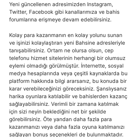
Yeni güncellenen adresimizden Instagram,
Twitter, Facebook gibi kanallarımıza ve bahis
forumlarına erişmeye devam edebilirsiniz.
Kolay para kazanmanın en kolay yolunu sunan
ve işinizi kolaylaştıran yeni Bahsine adresleriyle
tanışabilirsiniz. Ortam ne olursa olsun, cep
telefonu hizmet sitelerinin herhangi bir olumsuz
eylemi olmadığı görülmüştür. İnternette, sosyal
medya hesaplarında veya çeşitli kaynaklarda bu
platform hakkında bilgi ararsanız, bu konuda bir
karar verebileceğinizi göreceksiniz. Şanslıysanız
harika oyunlara katılabilir ve bahislerden kazanç
sağlayabilirsiniz. Verimli bir zamana katılmak
için sizi neyin beklediğini net bir şekilde
görebilirsiniz. Öte yandan daha fazla para
kazanmanızı veya daha fazla oyuna katılmanızı
sağlayan bonus seçenekleri de bulunmaktadır.