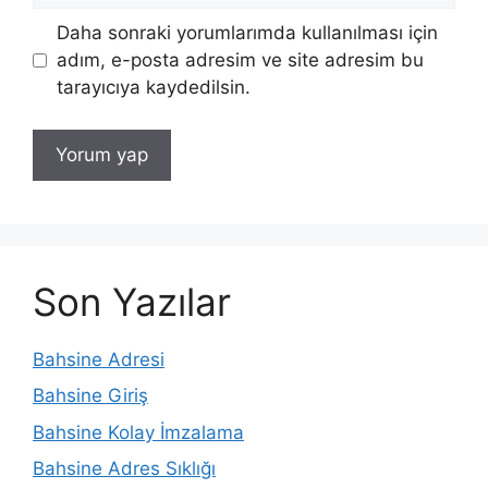
Daha sonraki yorumlarımda kullanılması için
adım, e-posta adresim ve site adresim bu
tarayıcıya kaydedilsin.
Son Yazılar
Bahsine Adresi
Bahsine Giriş
Bahsine Kolay İmzalama
Bahsine Adres Sıklığı