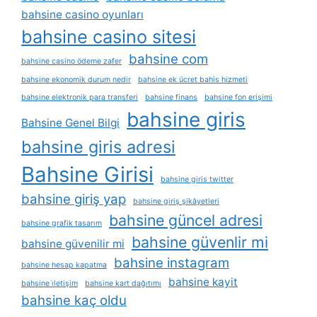
bahsine casino oyunları
bahsine casino sitesi
bahsine com
bahsine casino ödeme zafer
bahsine ekonomik durum nedir
bahsine ek ücret bahis hizmeti
bahsine elektronik para transferi
bahsine finans
bahsine fon erişimi
bahsine giris
Bahsine Genel Bilgi
bahsine giris adresi
Bahsine Girisi
bahsine giris twitter
bahsine giriş yap
bahsine giriş şikâyetleri
bahsine güncel adresi
bahsine grafik tasarım
bahsine güvenlir mi
bahsine güvenilir mi
bahsine instagram
bahsine hesap kapatma
bahsine kayit
bahsine i̇letişim
bahsine kart dağıtımı
bahsine kaç oldu