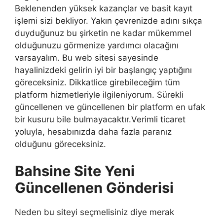
Beklenenden yüksek kazançlar ve basit kayıt
işlemi sizi bekliyor. Yakın çevrenizde adını sıkça
duyduğunuz bu şirketin ne kadar mükemmel
olduğunuzu görmenize yardımcı olacağını
varsayalım. Bu web sitesi sayesinde
hayalinizdeki gelirin iyi bir başlangıç ​​yaptığını
göreceksiniz. Dikkatlice girebileceğim tüm
platform hizmetleriyle ilgileniyorum. Sürekli
güncellenen ve güncellenen bir platform en ufak
bir kusuru bile bulmayacaktır.Verimli ticaret
yoluyla, hesabınızda daha fazla paranız
olduğunu göreceksiniz.
Bahsine Site Yeni
Güncellenen Gönderisi
Neden bu siteyi seçmelisiniz diye merak