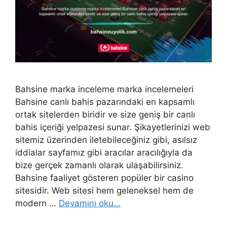
Bahsine marka inceleme marka incelemeleri
Bahsine canlı bahis pazarındaki en kapsamlı
ortak sitelerden biridir ve size geniş bir canlı
bahis içeriği yelpazesi sunar. Şikayetlerinizi web
sitemiz üzerinden iletebileceğiniz gibi, asılsız
iddialar sayfamız gibi aracılar aracılığıyla da
bize gerçek zamanlı olarak ulaşabilirsiniz.
Bahsine faaliyet gösteren popüler bir casino
sitesidir. Web sitesi hem geleneksel hem de
modern …
Devamını oku…