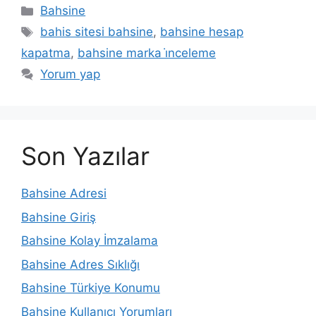
Kategoriler
Bahsine
Etiketler
bahis sitesi bahsine
,
bahsine hesap
kapatma
,
bahsine marka i̇nceleme
Yorum yap
Son Yazılar
Bahsine Adresi
Bahsine Giriş
Bahsine Kolay İmzalama
Bahsine Adres Sıklığı
Bahsine Türkiye Konumu
Bahsine Kullanıcı Yorumları