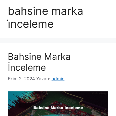
bahsine marka
i̇nceleme
Bahsine Marka
İnceleme
Ekim 2, 2024
Yazarı:
admin