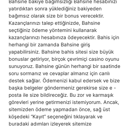
Bahsine bakiye bağımsızlığı Bahsine hesabınızı
yatırdıktan sonra yüklediğiniz bakiyeden
bağımsız olarak size bir bonus verecektir.
Kazançlarınızı talep ettiğinizde, Bahsine
seçtiğiniz ödeme yöntemini kullanarak
kazançlarınızı hesabınıza ödeyecektir. Bahis için
herhangi bir zamanda Bahsine giriş
yapabilirsiniz. Bahsine bahis sitesi size büyük
bonuslar getiriyor, birçok çevrimiçi casino oyunu
sunuyoruz. Bahsine günün herhangi bir saatinde
soru sormanız ve cevaplar almanız için canlı
destek sağlar. Ödemenizi kabul edersek ve bize
başka belgeler göndermeniz gerekirse size e -
posta ile size bildireceğiz. Bu zor ve karmaşık
görevleri yerine getirmenizi istemiyorum. Ancak,
sitemizden ödeme yapmadan önce, sağ üst
köşedeki “Kayıt” seçeneğini tıklayarak ve
buradaki adımları izleyerek sitemize