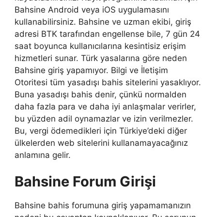
Bahsine Android veya iOS uygulamasını
kullanabilirsiniz. Bahsine ve uzman ekibi, giriş
adresi BTK tarafından engellense bile, 7 gün 24
saat boyunca kullanıcılarına kesintisiz erişim
hizmetleri sunar. Türk yasalarına göre neden
Bahsine giriş yapamıyor. Bilgi ve İletişim
Otoritesi tüm yasadışı bahis sitelerini yasaklıyor.
Buna yasadışı bahis denir, çünkü normalden
daha fazla para ve daha iyi anlaşmalar verirler,
bu yüzden adil oynamazlar ve izin verilmezler.
Bu, vergi ödemedikleri için Türkiye’deki diğer
ülkelerden web sitelerini kullanamayacağınız
anlamına gelir.
Bahsine Forum Girişi
Bahsine bahis forumuna giriş yapamamanızın