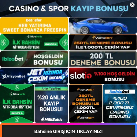
×
Bahsine GİRİŞ İÇİN TIKLAYINIZ!