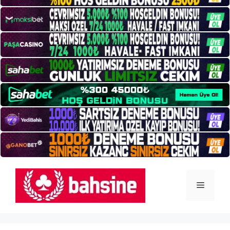
İçeriğe
atla
Menü