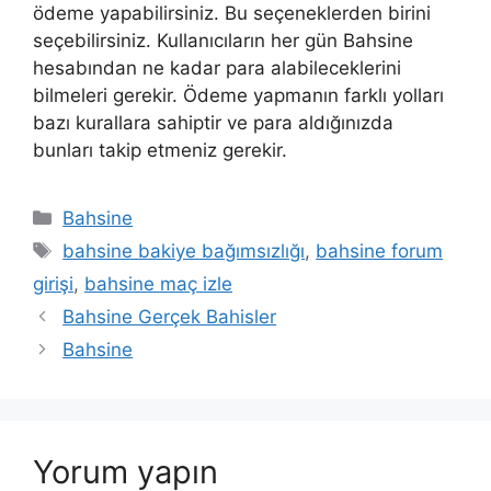
ödeme yapabilirsiniz. Bu seçeneklerden birini
seçebilirsiniz. Kullanıcıların her gün Bahsine
hesabından ne kadar para alabileceklerini
bilmeleri gerekir. Ödeme yapmanın farklı yolları
bazı kurallara sahiptir ve para aldığınızda
bunları takip etmeniz gerekir.
Kategoriler
Bahsine
Etiketler
bahsine bakiye bağımsızlığı
,
bahsine forum
girişi
,
bahsine maç izle
Bahsine Gerçek Bahisler
Bahsine
Yorum yapın