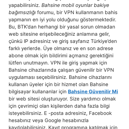
yapabilirsiniz.
Bahsine mobil oyunlar bakiye
bağımsızlığı
forumu, bir VPN kullanmanın bahis
yapmanın en iyi yolu olduğunu göstermektedir.
Bu, BTK’dan herhangi bir yasal sorun olmadan
web sitesine erişebileceğiniz anlamına gelir,
çünkü IP adresiniz ve giriş sayfanız Türkiye’den
farklı yerlerde. Üye olmanız ve en son adrese
abone olmak için bildirimi açmanız gerektiğini
lütfen unutmayın. VPN ile giriş yapmak için
Bahsine cihazlarında çalışan güvenilir bir VPN
uygulaması seçebilirsiniz. Bahsine cihazlarını
kullanan üyeler için bir hizmet olan Bahsine
bilgisayar kullananlar için
Bahsine Güvenilir Mi
bir web sitesi oluşturuyor. Size yardımcı olmak
için çevrimiçi olan kişilerden daha fazla bilgi
isteyebilirsiniz. E -posta adresiniz, Facebook
hesabınız veya Google hesabınızla
kaydolabilirsiniz. Kayıt programına katılmak için