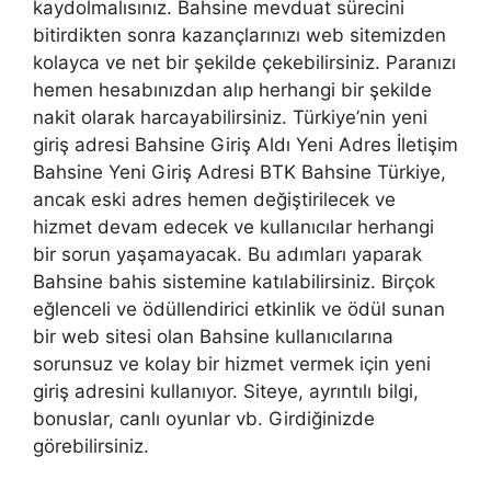
kaydolmalısınız. Bahsine mevduat sürecini
bitirdikten sonra kazançlarınızı web sitemizden
kolayca ve net bir şekilde çekebilirsiniz. Paranızı
hemen hesabınızdan alıp herhangi bir şekilde
nakit olarak harcayabilirsiniz. Türkiye’nin yeni
giriş adresi Bahsine Giriş Aldı Yeni Adres İletişim
Bahsine Yeni Giriş Adresi BTK Bahsine Türkiye,
ancak eski adres hemen değiştirilecek ve
hizmet devam edecek ve kullanıcılar herhangi
bir sorun yaşamayacak. Bu adımları yaparak
Bahsine bahis sistemine katılabilirsiniz. Birçok
eğlenceli ve ödüllendirici etkinlik ve ödül sunan
bir web sitesi olan Bahsine kullanıcılarına
sorunsuz ve kolay bir hizmet vermek için yeni
giriş adresini kullanıyor. Siteye, ayrıntılı bilgi,
bonuslar, canlı oyunlar vb. Girdiğinizde
görebilirsiniz.