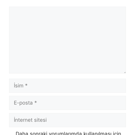
Yorum
İsim
E-
posta
İnternet
sitesi
Daha sonraki yorumlarımda kullanılması için