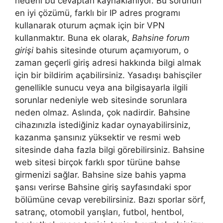
nedeni bu cevaptan kaynaklanıyor. Bu sorunun
en iyi çözümü, farklı bir IP adres programı
kullanarak oturum açmak için bir VPN
kullanmaktır. Buna ek olarak,
Bahsine forum
girişi
bahis sitesinde oturum açamıyorum, o
zaman geçerli giriş adresi hakkında bilgi almak
için bir bildirim açabilirsiniz. Yasadışı bahisçiler
genellikle sunucu veya ana bilgisayarla ilgili
sorunlar nedeniyle web sitesinde sorunlara
neden olmaz. Aslında, çok nadirdir. Bahsine
cihazınızla istediğiniz kadar oynayabilirsiniz,
kazanma şansınız yüksektir ve resmi web
sitesinde daha fazla bilgi görebilirsiniz. Bahsine
web sitesi birçok farklı spor türüne bahse
girmenizi sağlar. Bahsine size bahis yapma
şansı verirse Bahsine giriş sayfasındaki spor
bölümüne cevap verebilirsiniz. Bazı sporlar sörf,
satranç, otomobil yarışları, futbol, hentbol,