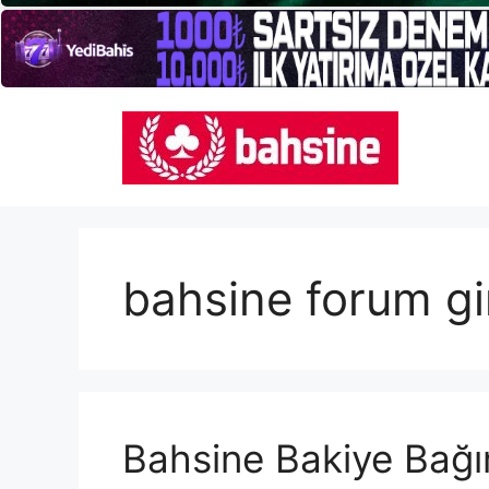
İçeriğe
atla
bahsine forum gir
Bahsine Bakiye Bağım