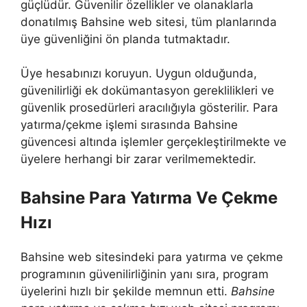
güçlüdür. Güvenilir özellikler ve olanaklarla
donatılmış Bahsine web sitesi, tüm planlarında
üye güvenliğini ön planda tutmaktadır.
Üye hesabınızı koruyun. Uygun olduğunda,
güvenilirliği ek dokümantasyon gereklilikleri ve
güvenlik prosedürleri aracılığıyla gösterilir. Para
yatırma/çekme işlemi sırasında Bahsine
güvencesi altında işlemler gerçekleştirilmekte ve
üyelere herhangi bir zarar verilmemektedir.
Bahsine Para Yatırma Ve Çekme
Hızı
Bahsine web sitesindeki para yatırma ve çekme
programının güvenilirliğinin yanı sıra, program
üyelerini hızlı bir şekilde memnun etti.
Bahsine