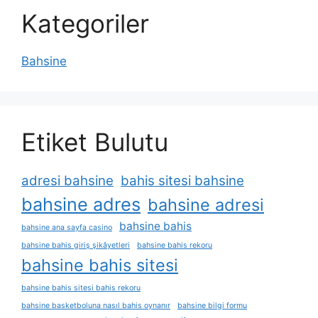
Kategoriler
Bahsine
Etiket Bulutu
adresi bahsine
bahis sitesi bahsine
bahsine adres
bahsine adresi
bahsine bahis
bahsine ana sayfa casino
bahsine bahis giriş şikâyetleri
bahsine bahis rekoru
bahsine bahis sitesi
bahsine bahis sitesi bahis rekoru
bahsine basketboluna nasıl bahis oynanır
bahsine bilgi formu