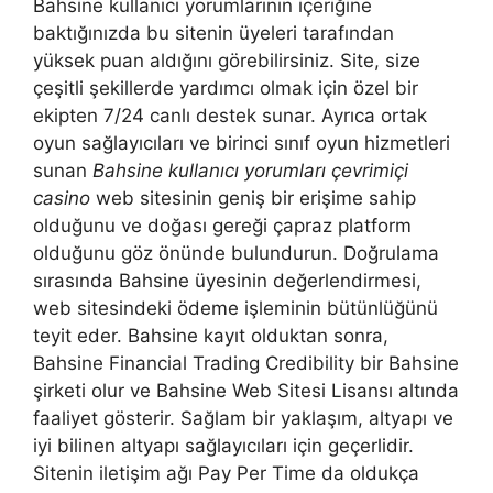
Bahsine kullanıcı yorumlarının içeriğine
baktığınızda bu sitenin üyeleri tarafından
yüksek puan aldığını görebilirsiniz. Site, size
çeşitli şekillerde yardımcı olmak için özel bir
ekipten 7/24 canlı destek sunar. Ayrıca ortak
oyun sağlayıcıları ve birinci sınıf oyun hizmetleri
sunan
Bahsine kullanıcı yorumları çevrimiçi
casino
web sitesinin geniş bir erişime sahip
olduğunu ve doğası gereği çapraz platform
olduğunu göz önünde bulundurun. Doğrulama
sırasında Bahsine üyesinin değerlendirmesi,
web sitesindeki ödeme işleminin bütünlüğünü
teyit eder. Bahsine kayıt olduktan sonra,
Bahsine Financial Trading Credibility bir Bahsine
şirketi olur ve Bahsine Web Sitesi Lisansı altında
faaliyet gösterir. Sağlam bir yaklaşım, altyapı ve
iyi bilinen altyapı sağlayıcıları için geçerlidir.
Sitenin iletişim ağı Pay Per Time da oldukça