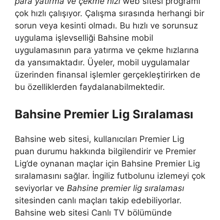
para yatırma ve çekme hızı
web sitesi programı
çok hızlı çalışıyor. Çalışma sırasında herhangi bir
sorun veya kesinti olmadı. Bu hızlı ve sorunsuz
uygulama işlevselliği Bahsine mobil
uygulamasının para yatırma ve çekme hızlarına
da yansımaktadır. Üyeler, mobil uygulamalar
üzerinden finansal işlemler gerçekleştirirken de
bu özelliklerden faydalanabilmektedir.
Bahsine Premier Lig Sıralaması
Bahsine web sitesi, kullanıcıları Premier Lig
puan durumu hakkında bilgilendirir ve Premier
Lig’de oynanan maçlar için Bahsine Premier Lig
sıralamasını sağlar. İngiliz futbolunu izlemeyi çok
seviyorlar ve
Bahsine premier lig sıralaması
sitesinden canlı maçları takip edebiliyorlar.
Bahsine web sitesi Canlı TV bölümünde