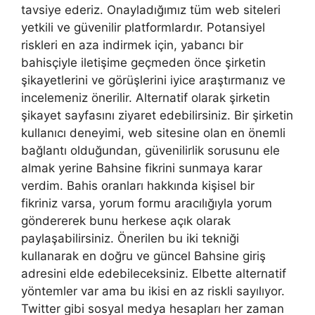
tavsiye ederiz. Onayladığımız tüm web siteleri
yetkili ve güvenilir platformlardır. Potansiyel
riskleri en aza indirmek için, yabancı bir
bahisçiyle iletişime geçmeden önce şirketin
şikayetlerini ve görüşlerini iyice araştırmanız ve
incelemeniz önerilir. Alternatif olarak şirketin
şikayet sayfasını ziyaret edebilirsiniz. Bir şirketin
kullanıcı deneyimi, web sitesine olan en önemli
bağlantı olduğundan, güvenilirlik sorusunu ele
almak yerine Bahsine fikrini sunmaya karar
verdim. Bahis oranları hakkında kişisel bir
fikriniz varsa, yorum formu aracılığıyla yorum
göndererek bunu herkese açık olarak
paylaşabilirsiniz. Önerilen bu iki tekniği
kullanarak en doğru ve güncel Bahsine giriş
adresini elde edebileceksiniz. Elbette alternatif
yöntemler var ama bu ikisi en az riskli sayılıyor.
Twitter gibi sosyal medya hesapları her zaman