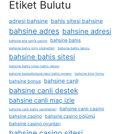
Etiket Bulutu
adresi bahsine
bahis sitesi bahsine
bahsine adres
bahsine adresi
bahsine bahis
bahsine ana sayfa casino
bahsine bahis giriş şikâyetleri
bahsine bahis rekoru
bahsine bahis sitesi
bahsine bahis sitesi bahis rekoru
bahsine basketboluna nasıl bahis oynanır
bahsine bilgi formu
bahsine canli
bahsine bonus
bahsine canli destek
bahsine canli maç izle
bahsine canlı casino
bahsine canlı bahis seçenekleri
bahsine casino
bahsine casino bölümü
bahsine casino oyunları
bahsine casino sitesi