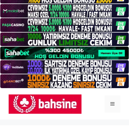
İçeriğe
atla
Menü