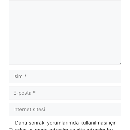
Yorum
İsim
E-
posta
İnternet
sitesi
Daha sonraki yorumlarımda kullanılması için