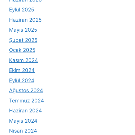
Eylül 2025
Haziran 2025
Mayıs 2025
Şubat 2025
Ocak 2025
Kasım 2024
Ekim 2024
Eylül 2024
Ağustos 2024
Temmuz 2024
Haziran 2024
Mayıs 2024
Nisan 2024