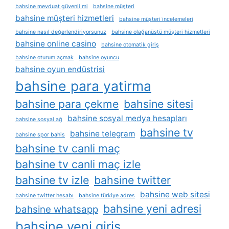
bahsine mevduat güvenli mi
bahsine müşteri
bahsine müşteri hizmetleri
bahsine müşteri i̇ncelemeleri
bahsine nasıl değerlendiriyorsunuz
bahsine olağanüstü müşteri hizmetleri
bahsine online casino
bahsine otomatik giriş
bahsine oturum açmak
bahsine oyuncu
bahsine oyun endüstrisi
bahsine para yatirma
bahsine para çekme
bahsine sitesi
bahsine sosyal medya hesapları
bahsine sosyal ağ
bahsine tv
bahsine telegram
bahsine spor bahis
bahsine tv canli maç
bahsine tv canli maç izle
bahsine tv izle
bahsine twitter
bahsine web sitesi
bahsine twitter hesabı
bahsine türkiye adres
bahsine yeni adresi
bahsine whatsapp
bahsine yeni giris