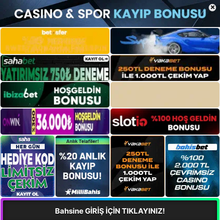
×
Bahsine GİRİŞ İÇİN TIKLAYINIZ!