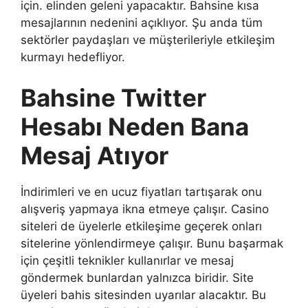
için. elinden geleni yapacaktır. Bahsine kısa
mesajlarının nedenini açıklıyor. Şu anda tüm
sektörler paydaşları ve müşterileriyle etkileşim
kurmayı hedefliyor.
Bahsine Twitter
Hesabı Neden Bana
Mesaj Atıyor
İndirimleri ve en ucuz fiyatları tartışarak onu
alışveriş yapmaya ikna etmeye çalışır. Casino
siteleri de üyelerle etkileşime geçerek onları
sitelerine yönlendirmeye çalışır. Bunu başarmak
için çeşitli teknikler kullanırlar ve mesaj
göndermek bunlardan yalnızca biridir. Site
üyeleri bahis sitesinden uyarılar alacaktır. Bu