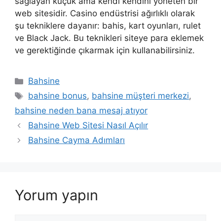
sağlayan küçük ama kendi kendini yöneten bir
web sitesidir. Casino endüstrisi ağırlıklı olarak
şu tekniklere dayanır: bahis, kart oyunları, rulet
ve Black Jack. Bu teknikleri siteye para eklemek
ve gerektiğinde çıkarmak için kullanabilirsiniz.
Kategoriler
Bahsine
Etiketler
bahsine bonus
,
bahsine müşteri merkezi
,
bahsine neden bana mesaj atıyor
Bahsine Web Sitesi Nasıl Açılır
Bahsine Cayma Adımları
Yorum yapın
Yorum