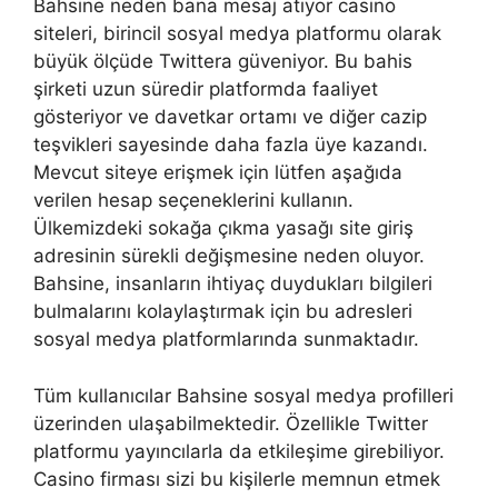
Bahsine neden bana mesaj atıyor casino
siteleri, birincil sosyal medya platformu olarak
büyük ölçüde Twittera güveniyor. Bu bahis
şirketi uzun süredir platformda faaliyet
gösteriyor ve davetkar ortamı ve diğer cazip
teşvikleri sayesinde daha fazla üye kazandı.
Mevcut siteye erişmek için lütfen aşağıda
verilen hesap seçeneklerini kullanın.
Ülkemizdeki sokağa çıkma yasağı site giriş
adresinin sürekli değişmesine neden oluyor.
Bahsine, insanların ihtiyaç duydukları bilgileri
bulmalarını kolaylaştırmak için bu adresleri
sosyal medya platformlarında sunmaktadır.
Tüm kullanıcılar Bahsine sosyal medya profilleri
üzerinden ulaşabilmektedir. Özellikle Twitter
platformu yayıncılarla da etkileşime girebiliyor.
Casino firması sizi bu kişilerle memnun etmek