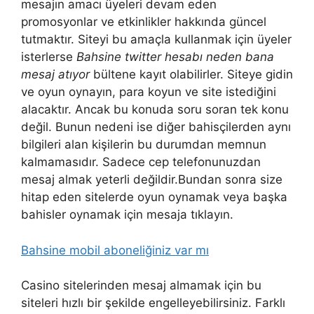
mesajın amacı üyeleri devam eden
promosyonlar ve etkinlikler hakkında güncel
tutmaktır. Siteyi bu amaçla kullanmak için üyeler
isterlerse
Bahsine twitter hesabı neden bana
mesaj atıyor
bültene kayıt olabilirler. Siteye gidin
ve oyun oynayın, para koyun ve site istediğini
alacaktır. Ancak bu konuda soru soran tek konu
değil. Bunun nedeni ise diğer bahisçilerden aynı
bilgileri alan kişilerin bu durumdan memnun
kalmamasıdır. Sadece cep telefonunuzdan
mesaj almak yeterli değildir.Bundan sonra size
hitap eden sitelerde oyun oynamak veya başka
bahisler oynamak için mesaja tıklayın.
Bahsine mobil aboneliğiniz var mı
Casino sitelerinden mesaj almamak için bu
siteleri hızlı bir şekilde engelleyebilirsiniz. Farklı