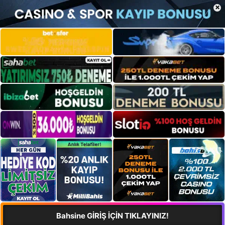
×
Bahsine GİRİŞ İÇİN TIKLAYINIZ!