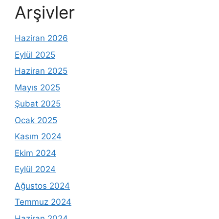
Arşivler
Haziran 2026
Eylül 2025
Haziran 2025
Mayıs 2025
Şubat 2025
Ocak 2025
Kasım 2024
Ekim 2024
Eylül 2024
Ağustos 2024
Temmuz 2024
Haziran 2024