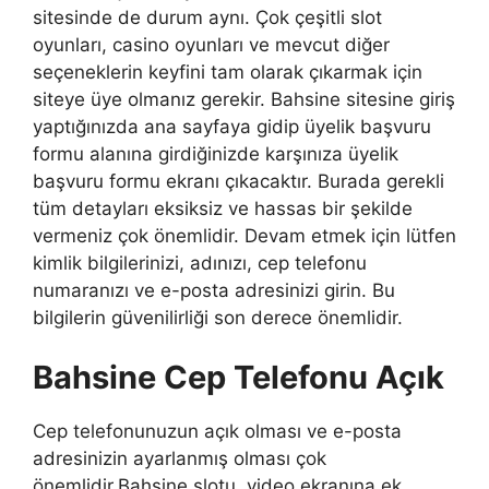
sitesinde de durum aynı. Çok çeşitli slot
oyunları, casino oyunları ve mevcut diğer
seçeneklerin keyfini tam olarak çıkarmak için
siteye üye olmanız gerekir. Bahsine sitesine giriş
yaptığınızda ana sayfaya gidip üyelik başvuru
formu alanına girdiğinizde karşınıza üyelik
başvuru formu ekranı çıkacaktır. Burada gerekli
tüm detayları eksiksiz ve hassas bir şekilde
vermeniz çok önemlidir. Devam etmek için lütfen
kimlik bilgilerinizi, adınızı, cep telefonu
numaranızı ve e-posta adresinizi girin. Bu
bilgilerin güvenilirliği son derece önemlidir.
Bahsine Cep Telefonu Açık
Cep telefonunuzun açık olması ve e-posta
adresinizin ayarlanmış olması çok
önemlidir.Bahsine slotu, video ekranına ek