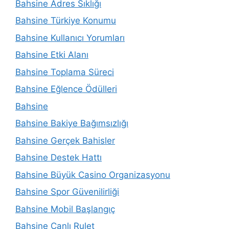
Bahsine Adres Sıklığı
Bahsine Türkiye Konumu
Bahsine Kullanıcı Yorumları
Bahsine Etki Alanı
Bahsine Toplama Süreci
Bahsine Eğlence Ödülleri
Bahsine
Bahsine Bakiye Bağımsızlığı
Bahsine Gerçek Bahisler
Bahsine Destek Hattı
Bahsine Büyük Casino Organizasyonu
Bahsine Spor Güvenilirliği
Bahsine Mobil Başlangıç
Bahsine Canlı Rulet