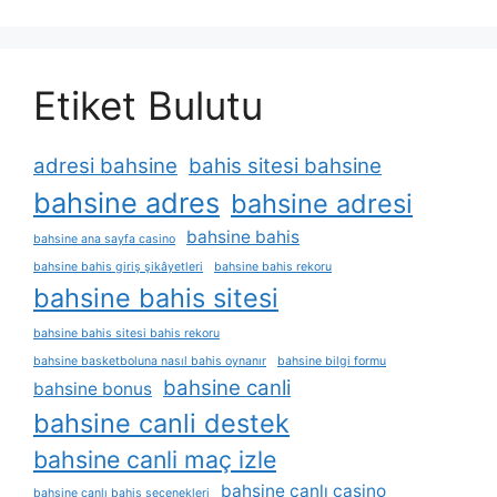
Etiket Bulutu
adresi bahsine
bahis sitesi bahsine
bahsine adres
bahsine adresi
bahsine bahis
bahsine ana sayfa casino
bahsine bahis giriş şikâyetleri
bahsine bahis rekoru
bahsine bahis sitesi
bahsine bahis sitesi bahis rekoru
bahsine basketboluna nasıl bahis oynanır
bahsine bilgi formu
bahsine canli
bahsine bonus
bahsine canli destek
bahsine canli maç izle
bahsine canlı casino
bahsine canlı bahis seçenekleri