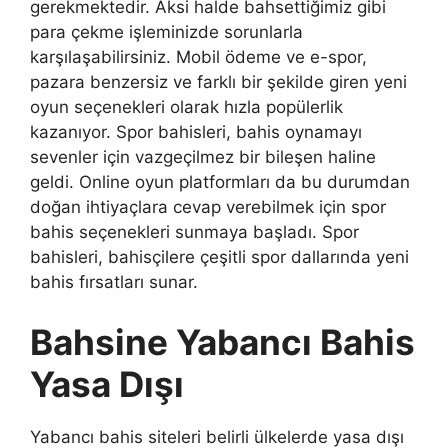
gerekmektedir. Aksi halde bahsettiğimiz gibi
para çekme işleminizde sorunlarla
karşılaşabilirsiniz. Mobil ödeme ve e-spor,
pazara benzersiz ve farklı bir şekilde giren yeni
oyun seçenekleri olarak hızla popülerlik
kazanıyor. Spor bahisleri, bahis oynamayı
sevenler için vazgeçilmez bir bileşen haline
geldi. Online oyun platformları da bu durumdan
doğan ihtiyaçlara cevap verebilmek için spor
bahis seçenekleri sunmaya başladı. Spor
bahisleri, bahisçilere çeşitli spor dallarında yeni
bahis fırsatları sunar.
Bahsine Yabancı Bahis
Yasa Dışı
Yabancı bahis siteleri belirli ülkelerde yasa dışı