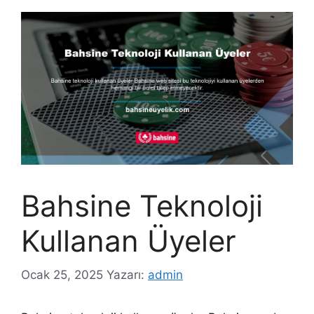
Bahsine Teknoloji
Kullanan Üyeler
Ocak 25, 2025
Yazarı:
admin