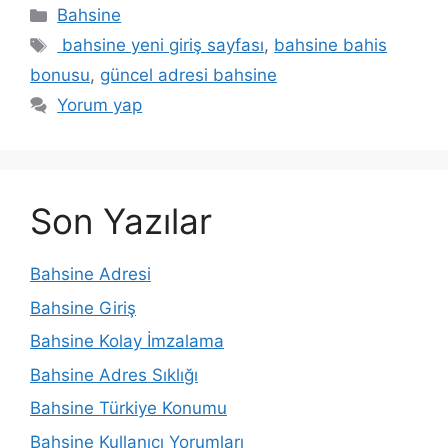
Kategoriler
Bahsine
Etiketler
bahsine yeni giriş sayfası
,
bahsine bahis
bonusu
,
güncel adresi bahsine
Yorum yap
Son Yazılar
Bahsine Adresi
Bahsine Giriş
Bahsine Kolay İmzalama
Bahsine Adres Sıklığı
Bahsine Türkiye Konumu
Bahsine Kullanıcı Yorumları