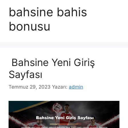
bahsine bahis
bonusu
Bahsine Yeni Giriş
Sayfası
Temmuz 29, 2023
Yazarı:
admin