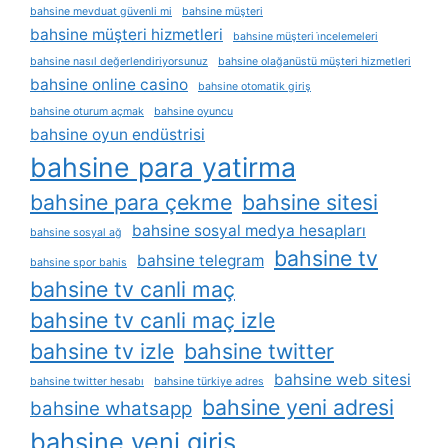
bahsine mevduat güvenli mi
bahsine müşteri
bahsine müşteri hizmetleri
bahsine müşteri i̇ncelemeleri
bahsine nasıl değerlendiriyorsunuz
bahsine olağanüstü müşteri hizmetleri
bahsine online casino
bahsine otomatik giriş
bahsine oturum açmak
bahsine oyuncu
bahsine oyun endüstrisi
bahsine para yatirma
bahsine para çekme
bahsine sitesi
bahsine sosyal medya hesapları
bahsine sosyal ağ
bahsine tv
bahsine telegram
bahsine spor bahis
bahsine tv canli maç
bahsine tv canli maç izle
bahsine tv izle
bahsine twitter
bahsine web sitesi
bahsine twitter hesabı
bahsine türkiye adres
bahsine yeni adresi
bahsine whatsapp
bahsine yeni giris