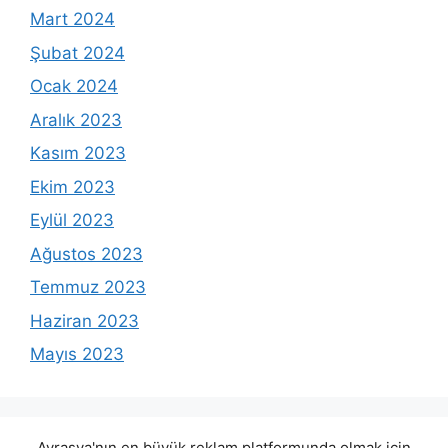
Mart 2024
Şubat 2024
Ocak 2024
Aralık 2023
Kasım 2023
Ekim 2023
Eylül 2023
Ağustos 2023
Temmuz 2023
Haziran 2023
Mayıs 2023
Avrasya'nın en büyük reklam platformunda olmak için