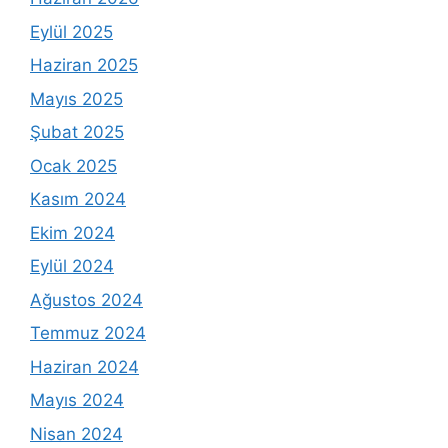
Eylül 2025
Haziran 2025
Mayıs 2025
Şubat 2025
Ocak 2025
Kasım 2024
Ekim 2024
Eylül 2024
Ağustos 2024
Temmuz 2024
Haziran 2024
Mayıs 2024
Nisan 2024