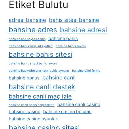
Etiket Bulutu
adresi bahsine
bahis sitesi bahsine
bahsine adres
bahsine adresi
bahsine bahis
bahsine ana sayfa casino
bahsine bahis giriş şikâyetleri
bahsine bahis rekoru
bahsine bahis sitesi
bahsine bahis sitesi bahis rekoru
bahsine basketboluna nasıl bahis oynanır
bahsine bilgi formu
bahsine canli
bahsine bonus
bahsine canli destek
bahsine canli maç izle
bahsine canlı casino
bahsine canlı bahis seçenekleri
bahsine casino
bahsine casino bölümü
bahsine casino oyunları
bahsine casino sitesi