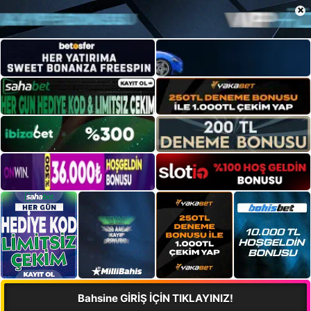
×
Bahsine GİRİŞ İÇİN TIKLAYINIZ!