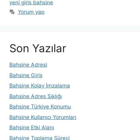
yeni giris bahsine
Yorum yap
Son Yazılar
Bahsine Adresi
Bahsine Giriş
Bahsine Kolay İmzalama
Bahsine Adres Sıklığı
Bahsine Türkiye Konumu
Bahsine Kullanıcı Yorumları
Bahsine Etki Alanı
Bahsine Toplama Süreci