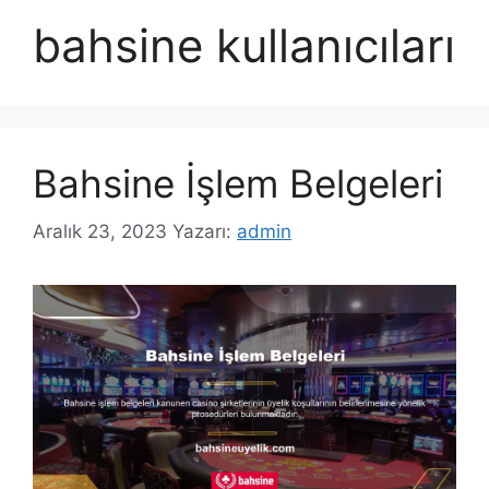
bahsine kullanıcıları
Bahsine İşlem Belgeleri
Aralık 23, 2023
Yazarı:
admin