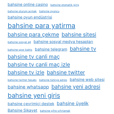
bahsine online casino
bahsine otomatik giriş
bahsine oturum açmak
bahsine oyuncu
bahsine oyun endüstrisi
bahsine para yatirma
bahsine para çekme
bahsine sitesi
bahsine sosyal medya hesapları
bahsine sosyal ağ
bahsine tv
bahsine telegram
bahsine spor bahis
bahsine tv canli maç
bahsine tv canli maç izle
bahsine tv izle
bahsine twitter
bahsine web sitesi
bahsine twitter hesabı
bahsine türkiye adres
bahsine yeni adresi
bahsine whatsapp
bahsine yeni giris
bahsine üyelik
bahsine çevrimiçi destek
Bahsine Şikayet
bahsine şifre sıfırlamak