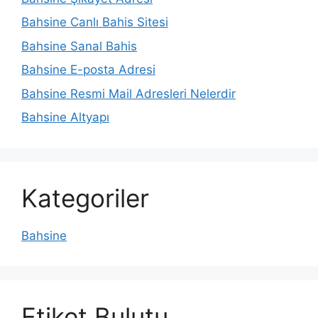
Bahsine Canlı Bahis Sitesi
Bahsine Sanal Bahis
Bahsine E-posta Adresi
Bahsine Resmi Mail Adresleri Nelerdir
Bahsine Altyapı
Kategoriler
Bahsine
Etiket Bulutu