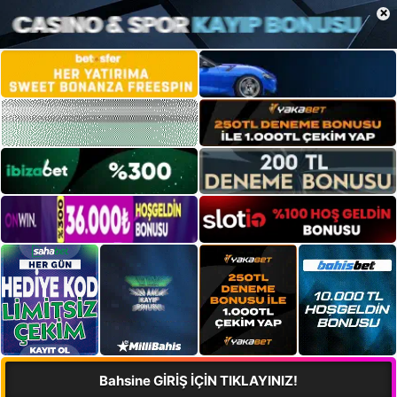
×
Bahsine GİRİŞ İÇİN TIKLAYINIZ!