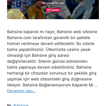
Bahsine kapandı mı hayır, Bahsine web sitesine
Bahsine.com tarafından güvenilir bir şekilde
hizmet verilmeye devam edilecektir. Bu sitede
bahis yapabilirsiniz. Ülkemizde casino yasal
olmadığı için Bahsine giriş adresi
değiştirilecektir. Sitenin güncel adresinden
bahis yapmaya devam edebilirsiniz. Bahsine
herhangi bir cihazdan sorunsuz bir şekilde giriş
yapmak için web sitesindeki giriş düğmesine
tıklayın. Bahsine Bağlanamıyorum Kapandı Mı …
Devamını oku…
Kategoriler
Bahsine