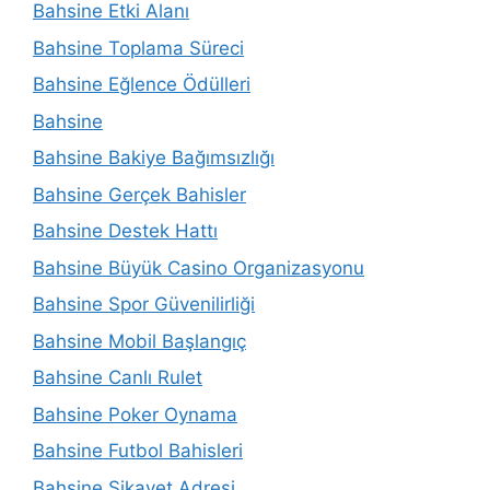
Bahsine Etki Alanı
Bahsine Toplama Süreci
Bahsine Eğlence Ödülleri
Bahsine
Bahsine Bakiye Bağımsızlığı
Bahsine Gerçek Bahisler
Bahsine Destek Hattı
Bahsine Büyük Casino Organizasyonu
Bahsine Spor Güvenilirliği
Bahsine Mobil Başlangıç
Bahsine Canlı Rulet
Bahsine Poker Oynama
Bahsine Futbol Bahisleri
Bahsine Şikayet Adresi