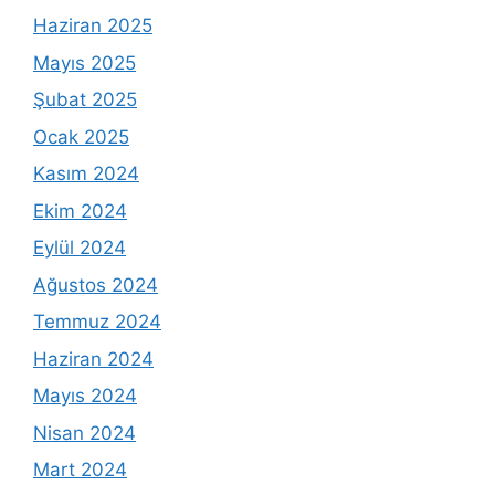
Haziran 2025
Mayıs 2025
Şubat 2025
Ocak 2025
Kasım 2024
Ekim 2024
Eylül 2024
Ağustos 2024
Temmuz 2024
Haziran 2024
Mayıs 2024
Nisan 2024
Mart 2024