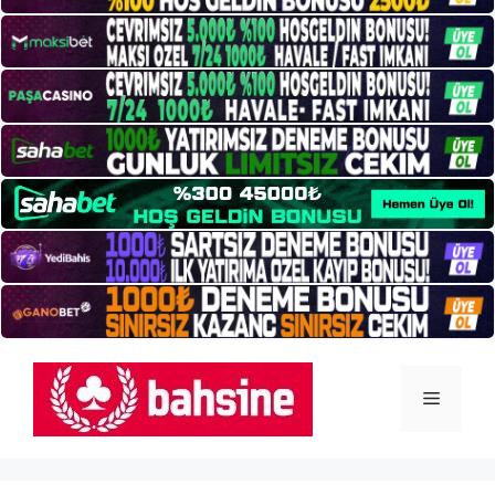
İçeriğe
atla
Menü