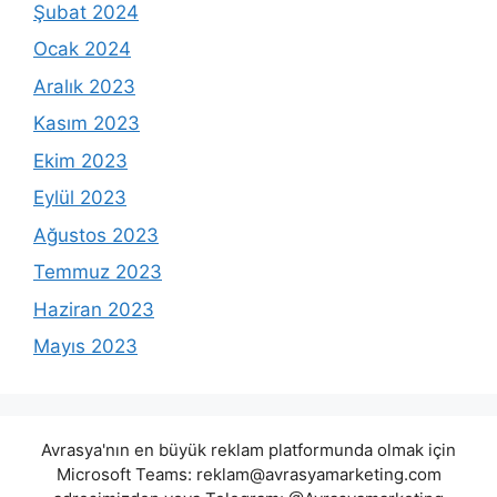
Şubat 2024
Ocak 2024
Aralık 2023
Kasım 2023
Ekim 2023
Eylül 2023
Ağustos 2023
Temmuz 2023
Haziran 2023
Mayıs 2023
Avrasya'nın en büyük reklam platformunda olmak için
Microsoft Teams:
reklam@avrasyamarketing.com