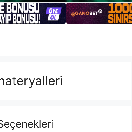
ateryalleri
Seçenekleri