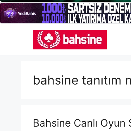
İçeriğe
atla
bahsine tanıtım m
Bahsine Canlı Oyun 