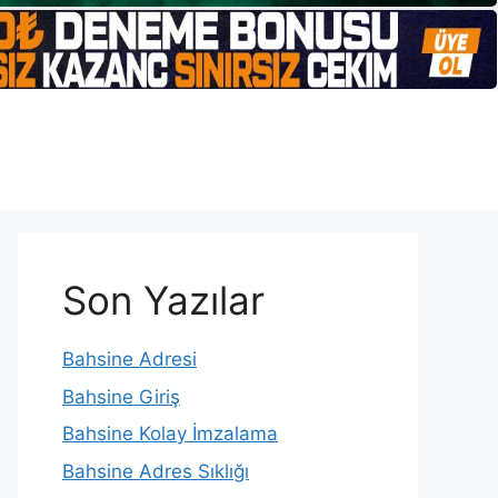
Son Yazılar
Bahsine Adresi
Bahsine Giriş
Bahsine Kolay İmzalama
Bahsine Adres Sıklığı