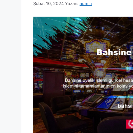
Şubat 10, 2024
Yazarı:
admin