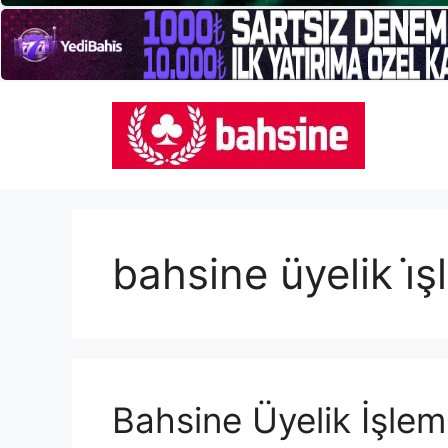
İçeriğe
atla
bahsine üyelik i̇ş
Bahsine Üyelik İşlem