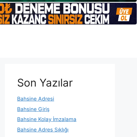
Son Yazılar
Bahsine Adresi
Bahsine Giriş
Bahsine Kolay İmzalama
Bahsine Adres Sıklığı