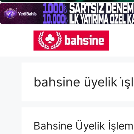
İçeriğe
atla
bahsine üyelik i̇şl
Bahsine Üyelik İşleml