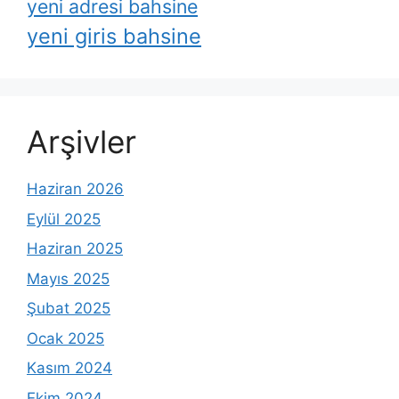
yeni adresi bahsine
yeni giris bahsine
Arşivler
Haziran 2026
Eylül 2025
Haziran 2025
Mayıs 2025
Şubat 2025
Ocak 2025
Kasım 2024
Ekim 2024