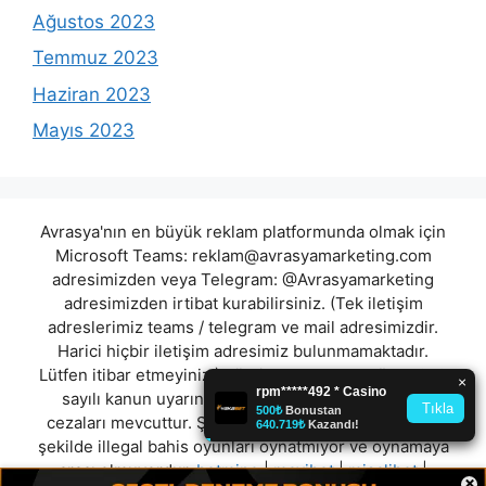
Ağustos 2023
Temmuz 2023
Haziran 2023
Mayıs 2023
Avrasya'nın en büyük reklam platformunda olmak için
Microsoft Teams:
reklam@avrasyamarketing.com
adresimizden veya Telegram: @Avrasyamarketing
adresimizden irtibat kurabilirsiniz. (Tek iletişim
adreslerimiz teams / telegram ve mail adresimizdir.
Harici hiçbir iletişim adresimiz bulunmamaktadır.
Lütfen itibar etmeyiniz.) Türkiye yasalarına göre 7258
sayılı kanun uyarınca yasa dışı bahis oynamanın
cezaları mevcuttur. Şu an bulunduğunuz site hiç bir
şekilde illegal bahis oyunları oynatmıyor ve oynamaya
aracı olmuyordur.
betmino
|
mavibet
|
misalibet
|
×