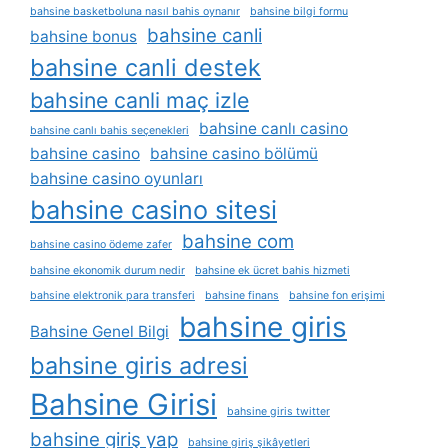
bahsine basketboluna nasıl bahis oynanır
bahsine bilgi formu
bahsine canli
bahsine bonus
bahsine canli destek
bahsine canli maç izle
bahsine canlı casino
bahsine canlı bahis seçenekleri
bahsine casino
bahsine casino bölümü
bahsine casino oyunları
bahsine casino sitesi
bahsine com
bahsine casino ödeme zafer
bahsine ekonomik durum nedir
bahsine ek ücret bahis hizmeti
bahsine elektronik para transferi
bahsine finans
bahsine fon erişimi
bahsine giris
Bahsine Genel Bilgi
bahsine giris adresi
Bahsine Girisi
bahsine giris twitter
bahsine giriş yap
bahsine giriş şikâyetleri