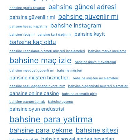
bahsine güncel adresi
bahsine grafik tasarım
bahsine güvenlir mi
bahsine güvenilir mi
bahsine instagram
bahsine hesap kapatma
bahsine kayit
bahsine i̇letişim
bahsine kart dağıtımı
bahsine kaç oldu
bahsine lisanslama hizmeti müşteri incelemeleri
bahsine marka i̇nceleme
bahsine maç izle
bahsine mevcut avantajlar
bahsine mevduat güvenli mi
bahsine müşteri
bahsine müşteri hizmetleri
bahsine müşteri i̇ncelemeleri
bahsine nasıl değerlendiriyorsunuz
bahsine olağanüstü müşteri hizmetleri
bahsine online casino
bahsine otomatik giriş
bahsine oturum açmak
bahsine oyuncu
bahsine oyun endüstrisi
bahsine para yatirma
bahsine para çekme
bahsine sitesi
bahsine sosyal medya hesapları
bahsine sosyal ağ