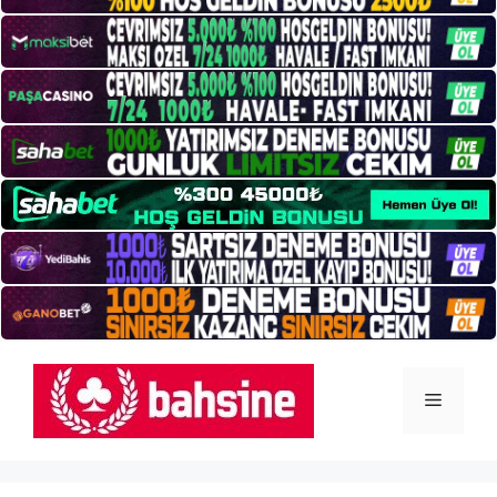
İçeriğe
atla
Menü