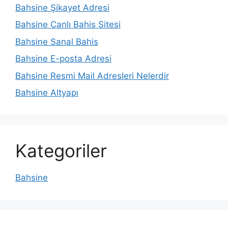
Bahsine Şikayet Adresi
Bahsine Canlı Bahis Sitesi
Bahsine Sanal Bahis
Bahsine E-posta Adresi
Bahsine Resmi Mail Adresleri Nelerdir
Bahsine Altyapı
Kategoriler
Bahsine