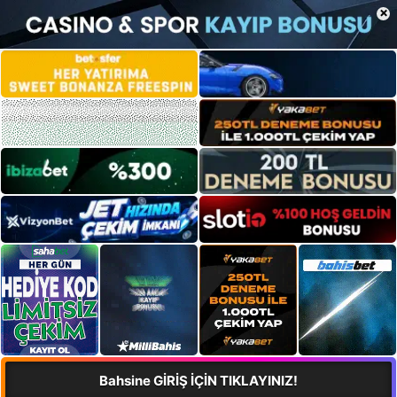
×
Bahsine GİRİŞ İÇİN TIKLAYINIZ!