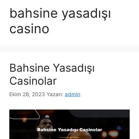
bahsine yasadışı
casino
Bahsine Yasadışı
Casinolar
Ekim 28, 2023
Yazarı:
admin