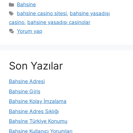
Kategoriler
Bahsine
Etiketler
bahsine casino sitesi
,
bahsine yasadışı
casino
,
bahsine yasadışı casinolar
Yorum yap
Son Yazılar
Bahsine Adresi
Bahsine Giriş
Bahsine Kolay İmzalama
Bahsine Adres Sıklığı
Bahsine Türkiye Konumu
Bahsine Kullanıcı Yorumları