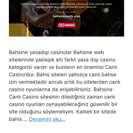
Bahsine yasadışı casinolar Bahsine web
sitelerinde yaklaşık altı farklı yasa dışı casino
kategorisi vardır ve bunların en önemlisi Canlı
Casino’dur. Bahis siteleri yalnızca canlı bahse
izin vermektedir ancak artık bu sitelerden canlı
casino oyunlarına da erişebilirsiniz. Bahsine
Canlı Casino sitesinin dilediğiniz zaman canlı
casino oyunları oynayabileceğiniz güvenilir bir
site olduğunu söylemeliyim. Kaliteli bir sitede
bahis …
Devamını oku…