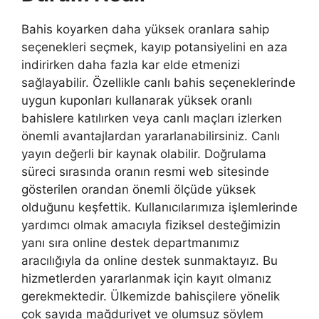
Bahis koyarken daha yüksek oranlara sahip
seçenekleri seçmek, kayıp potansiyelini en aza
indirirken daha fazla kar elde etmenizi
sağlayabilir. Özellikle canlı bahis seçeneklerinde
uygun kuponları kullanarak yüksek oranlı
bahislere katılırken veya canlı maçları izlerken
önemli avantajlardan yararlanabilirsiniz. Canlı
yayın değerli bir kaynak olabilir. Doğrulama
süreci sırasında oranın resmi web sitesinde
gösterilen orandan önemli ölçüde yüksek
olduğunu keşfettik. Kullanıcılarımıza işlemlerinde
yardımcı olmak amacıyla fiziksel desteğimizin
yanı sıra online destek departmanımız
aracılığıyla da online destek sunmaktayız. Bu
hizmetlerden yararlanmak için kayıt olmanız
gerekmektedir. Ülkemizde bahisçilere yönelik
çok sayıda mağduriyet ve olumsuz söylem