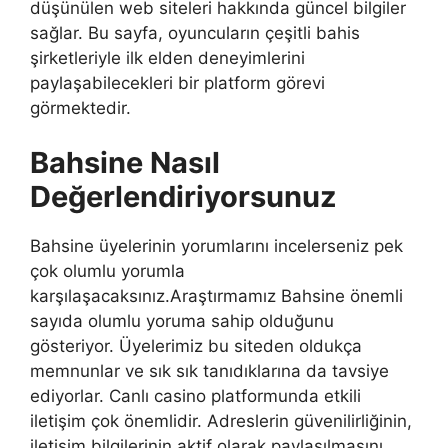
düşünülen web siteleri hakkında güncel bilgiler
sağlar. Bu sayfa, oyuncuların çeşitli bahis
şirketleriyle ilk elden deneyimlerini
paylaşabilecekleri bir platform görevi
görmektedir.
Bahsine Nasıl
Değerlendiriyorsunuz
Bahsine üyelerinin yorumlarını incelerseniz pek
çok olumlu yorumla
karşılaşacaksınız.Araştırmamız Bahsine önemli
sayıda olumlu yoruma sahip olduğunu
gösteriyor. Üyelerimiz bu siteden oldukça
memnunlar ve sık sık tanıdıklarına da tavsiye
ediyorlar. Canlı casino platformunda etkili
iletişim çok önemlidir. Adreslerin güvenilirliğinin,
iletişim bilgilerinin aktif olarak paylaşılmasını