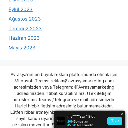
Eylül 2023
Ağustos 2023
Temmuz 2023
Haziran 2023
Mayıs 2023
Avrasya'nın en büyük reklam platformunda olmak için
Microsoft Teams:
reklam@avrasyamarketing.com
adresimizden veya Telegram: @Avrasyamarketing
adresimizden irtibat kurabilirsiniz. (Tek iletişim
adreslerimiz teams / telegram ve mail adresimizdir.
Harici hiçbir iletişim adresimiz bulunmamaktadır.
Lütfen itibar etmeyiniz.) Türkiye yasalarına göre 7258
sayılı kanun uyarınca yasa dışı bahis oynamanın
cezaları mevcuttur. Şu an bulunduğunuz site hiç bir