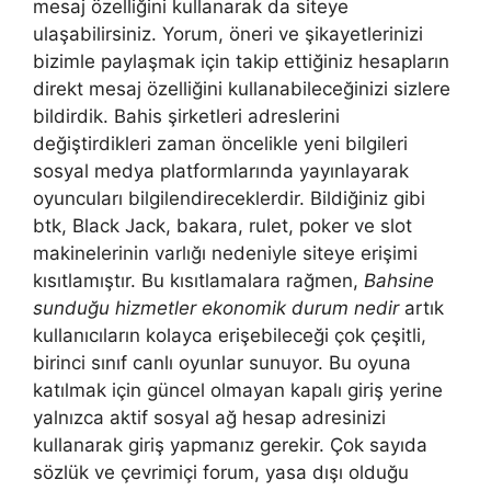
mesaj özelliğini kullanarak da siteye
ulaşabilirsiniz. Yorum, öneri ve şikayetlerinizi
bizimle paylaşmak için takip ettiğiniz hesapların
direkt mesaj özelliğini kullanabileceğinizi sizlere
bildirdik. Bahis şirketleri adreslerini
değiştirdikleri zaman öncelikle yeni bilgileri
sosyal medya platformlarında yayınlayarak
oyuncuları bilgilendireceklerdir. Bildiğiniz gibi
btk, Black Jack, bakara, rulet, poker ve slot
makinelerinin varlığı nedeniyle siteye erişimi
kısıtlamıştır. Bu kısıtlamalara rağmen,
Bahsine
sunduğu hizmetler ekonomik durum nedir
artık
kullanıcıların kolayca erişebileceği çok çeşitli,
birinci sınıf canlı oyunlar sunuyor. Bu oyuna
katılmak için güncel olmayan kapalı giriş yerine
yalnızca aktif sosyal ağ hesap adresinizi
kullanarak giriş yapmanız gerekir. Çok sayıda
sözlük ve çevrimiçi forum, yasa dışı olduğu