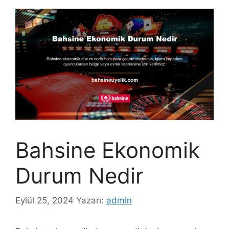
Bahsine Ekonomik
Durum Nedir
Eylül 25, 2024
Yazarı:
admin