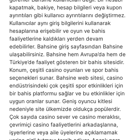
kapatmak, bakiye, hesap bilgileri veya kupon
ayrıntıları gibi kullanıcı ayrıntılarını değiştirmez.
Kullanıcılar aynı giriş bilgilerini kullanarak
hesaplarına erişebilir ve oyun ve bahis
faaliyetlerine kaldıkları yerden devam
edebilirler. Bahsine giriş sayfasından Bahsine
ulaşabilirsiniz. Bahsine hem Avrupa’da hem de
Türkiye’de faaliyet gösteren bir bahis sitesidir.
Konum, çeşitli casino oyunları ve spor bahis
seçenekleri sunar. Bahsine web sitesi, casino
endüstrisindeki çok çeşitli spor etkinlikleri için
bir bahis platformu sağlar ve bu etkinlikler için
uygun oranlar sunar. Geniş oyuncu kitlesi
nedeniyle site ülkemizde oldukça popülerdir.
Çok sayıda casino sever ve casino meraklısı,
çevrimiçi casino faaliyetlerini arkadaşlarına,
işyerlerine veya aile üyelerine açıklamamak