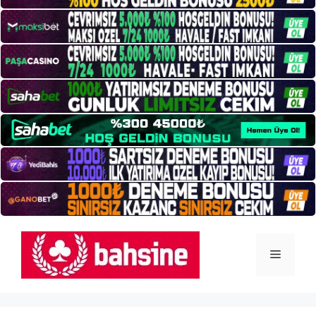
İçeriğe
atla
Menü