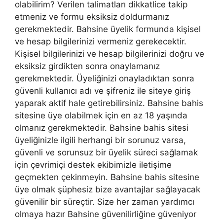
olabilirim? Verilen talimatları dikkatlice takip
etmeniz ve formu eksiksiz doldurmanız
gerekmektedir. Bahsine üyelik formunda kişisel
ve hesap bilgilerinizi vermeniz gerekecektir.
Kişisel bilgilerinizi ve hesap bilgilerinizi doğru ve
eksiksiz girdikten sonra onaylamanız
gerekmektedir. Üyeliğinizi onayladıktan sonra
güvenli kullanıcı adı ve şifreniz ile siteye giriş
yaparak aktif hale getirebilirsiniz. Bahsine bahis
sitesine üye olabilmek için en az 18 yaşında
olmanız gerekmektedir. Bahsine bahis sitesi
üyeliğinizle ilgili herhangi bir sorunuz varsa,
güvenli ve sorunsuz bir üyelik süreci sağlamak
için çevrimiçi destek ekibimizle iletişime
geçmekten çekinmeyin. Bahsine bahis sitesine
üye olmak şüphesiz bize avantajlar sağlayacak
güvenilir bir süreçtir. Size her zaman yardımcı
olmaya hazır Bahsine güvenilirliğine güveniyor