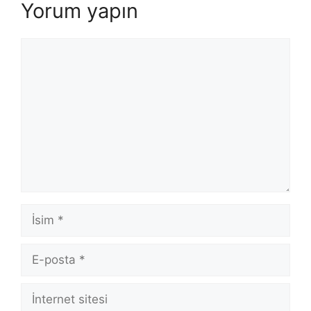
Yorum yapın
Yorum
İsim
E-
posta
İnternet
sitesi