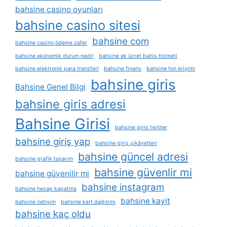
bahsine casino oyunları
bahsine casino sitesi
bahsine com
bahsine casino ödeme zafer
bahsine ekonomik durum nedir
bahsine ek ücret bahis hizmeti
bahsine elektronik para transferi
bahsine finans
bahsine fon erişimi
bahsine giris
Bahsine Genel Bilgi
bahsine giris adresi
Bahsine Girisi
bahsine giris twitter
bahsine giriş yap
bahsine giriş şikâyetleri
bahsine güncel adresi
bahsine grafik tasarım
bahsine güvenlir mi
bahsine güvenilir mi
bahsine instagram
bahsine hesap kapatma
bahsine kayit
bahsine i̇letişim
bahsine kart dağıtımı
bahsine kaç oldu