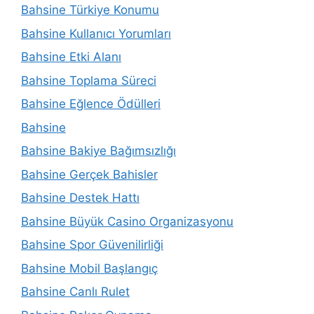
Bahsine Türkiye Konumu
Bahsine Kullanıcı Yorumları
Bahsine Etki Alanı
Bahsine Toplama Süreci
Bahsine Eğlence Ödülleri
Bahsine
Bahsine Bakiye Bağımsızlığı
Bahsine Gerçek Bahisler
Bahsine Destek Hattı
Bahsine Büyük Casino Organizasyonu
Bahsine Spor Güvenilirliği
Bahsine Mobil Başlangıç
Bahsine Canlı Rulet