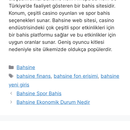
Türkiye’de faaliyet gösteren bir bahis sitesidir.
Konum, çeşitli casino oyunları ve spor bahis
seçenekleri sunar. Bahsine web sitesi, casino
endüstrisindeki çok çeşitli spor etkinlikleri için
bir bahis platformu sağlar ve bu etkinlikler için
uygun oranlar sunar. Geniş oyuncu kitlesi
nedeniyle site ülkemizde oldukça popülerdir.
Kategoriler
Bahsine
Etiketler
bahsine finans
,
bahsine fon erişimi
,
bahsine
yeni giris
Bahsine Spor Bahis
Bahsine Ekonomik Durum Nedir