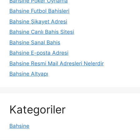
Bahsine Poker Oynama
Bahsine Futbol Bahisleri
Bahsine Şikayet Adresi
Bahsine Canlı Bahis Sitesi
Bahsine Sanal Bahis
Bahsine E-posta Adresi
Bahsine Resmi Mail Adresleri Nelerdir
Bahsine Altyapı
Kategoriler
Bahsine