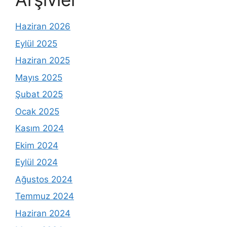
Haziran 2026
Eylül 2025
Haziran 2025
Mayıs 2025
Şubat 2025
Ocak 2025
Kasım 2024
Ekim 2024
Eylül 2024
Ağustos 2024
Temmuz 2024
Haziran 2024