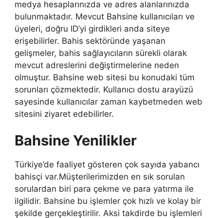
medya hesaplarınızda ve adres alanlarınızda
bulunmaktadır. Mevcut Bahsine kullanıcıları ve
üyeleri, doğru ID’yi girdikleri anda siteye
erişebilirler. Bahis sektöründe yaşanan
gelişmeler, bahis sağlayıcıların sürekli olarak
mevcut adreslerini değiştirmelerine neden
olmuştur. Bahsine web sitesi bu konudaki tüm
sorunları çözmektedir. Kullanıcı dostu arayüzü
sayesinde kullanıcılar zaman kaybetmeden web
sitesini ziyaret edebilirler.
Bahsine Yenilikler
Türkiye’de faaliyet gösteren çok sayıda yabancı
bahisçi var.Müşterilerimizden en sık sorulan
sorulardan biri para çekme ve para yatırma ile
ilgilidir. Bahsine bu işlemler çok hızlı ve kolay bir
şekilde gerçekleştirilir. Aksi takdirde bu işlemleri