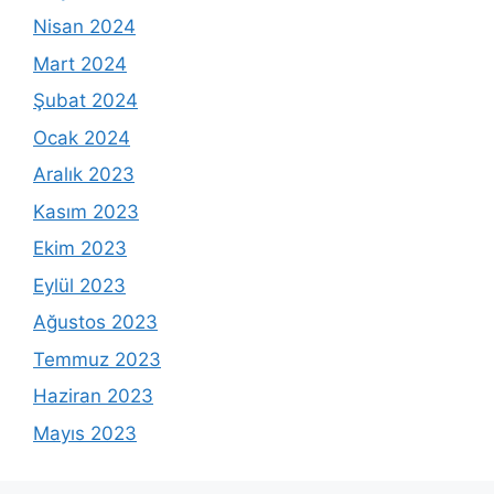
Nisan 2024
Mart 2024
Şubat 2024
Ocak 2024
Aralık 2023
Kasım 2023
Ekim 2023
Eylül 2023
Ağustos 2023
Temmuz 2023
Haziran 2023
Mayıs 2023