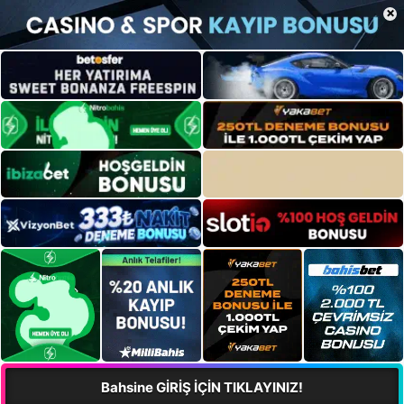
×
Bahsine GİRİŞ İÇİN TIKLAYINIZ!