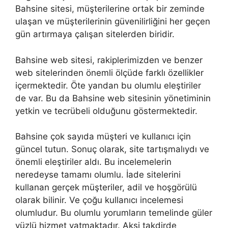
Bahsine sitesi, müşterilerine ortak bir zeminde
ulaşan ve müşterilerinin güvenilirliğini her geçen
gün artırmaya çalışan sitelerden biridir.
Bahsine web sitesi, rakiplerimizden ve benzer
web sitelerinden önemli ölçüde farklı özellikler
içermektedir. Öte yandan bu olumlu eleştiriler
de var. Bu da Bahsine web sitesinin yönetiminin
yetkin ve tecrübeli olduğunu göstermektedir.
Bahsine çok sayıda müşteri ve kullanıcı için
güncel tutun. Sonuç olarak, site tartışmalıydı ve
önemli eleştiriler aldı. Bu incelemelerin
neredeyse tamamı olumlu. İade sitelerini
kullanan gerçek müşteriler, adil ve hoşgörülü
olarak bilinir. Ve çoğu kullanıcı incelemesi
olumludur. Bu olumlu yorumların temelinde güler
yüzlü hizmet yatmaktadır. Aksi takdirde