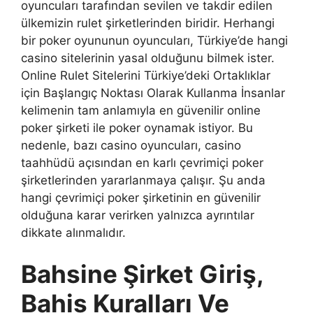
oyuncuları tarafından sevilen ve takdir edilen
ülkemizin rulet şirketlerinden biridir. Herhangi
bir poker oyununun oyuncuları, Türkiye’de hangi
casino sitelerinin yasal olduğunu bilmek ister.
Online Rulet Sitelerini Türkiye’deki Ortaklıklar
için Başlangıç ​​Noktası Olarak Kullanma İnsanlar
kelimenin tam anlamıyla en güvenilir online
poker şirketi ile poker oynamak istiyor. Bu
nedenle, bazı casino oyuncuları, casino
taahhüdü açısından en karlı çevrimiçi poker
şirketlerinden yararlanmaya çalışır. Şu anda
hangi çevrimiçi poker şirketinin en güvenilir
olduğuna karar verirken yalnızca ayrıntılar
dikkate alınmalıdır.
Bahsine Şirket Giriş,
Bahis Kuralları Ve