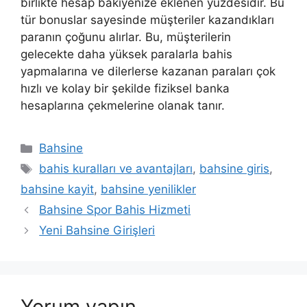
birlikte hesap bakiyenize eklenen yüzdesidir. Bu
tür bonuslar sayesinde müşteriler kazandıkları
paranın çoğunu alırlar. Bu, müşterilerin
gelecekte daha yüksek paralarla bahis
yapmalarına ve dilerlerse kazanan paraları çok
hızlı ve kolay bir şekilde fiziksel banka
hesaplarına çekmelerine olanak tanır.
Kategoriler
Bahsine
Etiketler
bahis kuralları ve avantajları
,
bahsine giris
,
bahsine kayit
,
bahsine yenilikler
Bahsine Spor Bahis Hizmeti
Yeni Bahsine Girişleri
Yorum yapın