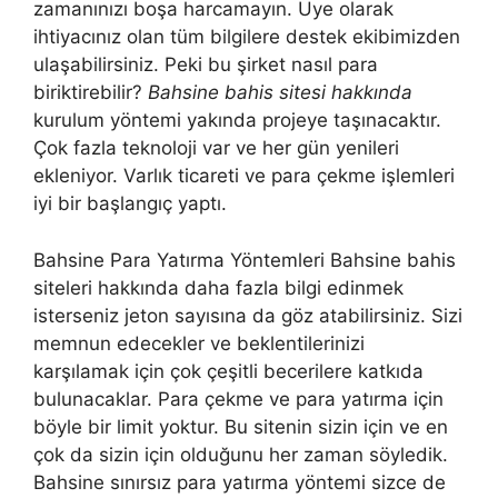
zamanınızı boşa harcamayın. Üye olarak
ihtiyacınız olan tüm bilgilere destek ekibimizden
ulaşabilirsiniz. Peki bu şirket nasıl para
biriktirebilir?
Bahsine bahis sitesi hakkında
kurulum yöntemi yakında projeye taşınacaktır.
Çok fazla teknoloji var ve her gün yenileri
ekleniyor. Varlık ticareti ve para çekme işlemleri
iyi bir başlangıç ​​yaptı.
Bahsine Para Yatırma Yöntemleri Bahsine bahis
siteleri hakkında daha fazla bilgi edinmek
isterseniz jeton sayısına da göz atabilirsiniz. Sizi
memnun edecekler ve beklentilerinizi
karşılamak için çok çeşitli becerilere katkıda
bulunacaklar. Para çekme ve para yatırma için
böyle bir limit yoktur. Bu sitenin sizin için ve en
çok da sizin için olduğunu her zaman söyledik.
Bahsine sınırsız para yatırma yöntemi sizce de