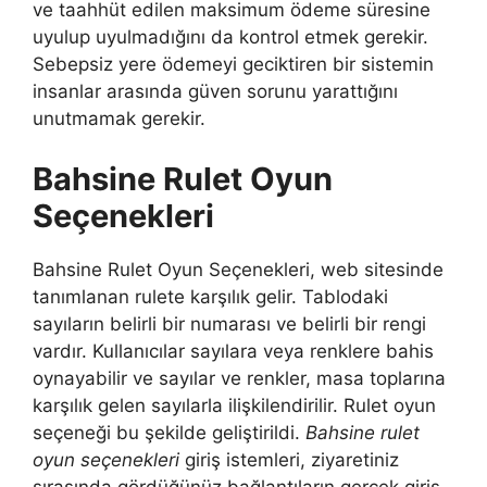
ve taahhüt edilen maksimum ödeme süresine
uyulup uyulmadığını da kontrol etmek gerekir.
Sebepsiz yere ödemeyi geciktiren bir sistemin
insanlar arasında güven sorunu yarattığını
unutmamak gerekir.
Bahsine Rulet Oyun
Seçenekleri
Bahsine Rulet Oyun Seçenekleri, web sitesinde
tanımlanan rulete karşılık gelir. Tablodaki
sayıların belirli bir numarası ve belirli bir rengi
vardır. Kullanıcılar sayılara veya renklere bahis
oynayabilir ve sayılar ve renkler, masa toplarına
karşılık gelen sayılarla ilişkilendirilir. Rulet oyun
seçeneği bu şekilde geliştirildi.
Bahsine rulet
oyun seçenekleri
giriş istemleri, ziyaretiniz
sırasında gördüğünüz bağlantıların gerçek giriş