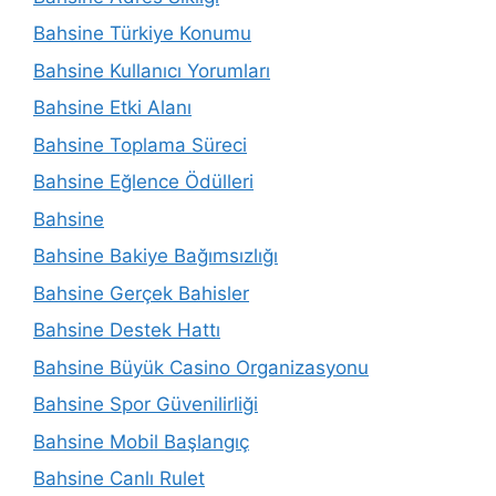
Bahsine Türkiye Konumu
Bahsine Kullanıcı Yorumları
Bahsine Etki Alanı
Bahsine Toplama Süreci
Bahsine Eğlence Ödülleri
Bahsine
Bahsine Bakiye Bağımsızlığı
Bahsine Gerçek Bahisler
Bahsine Destek Hattı
Bahsine Büyük Casino Organizasyonu
Bahsine Spor Güvenilirliği
Bahsine Mobil Başlangıç
Bahsine Canlı Rulet