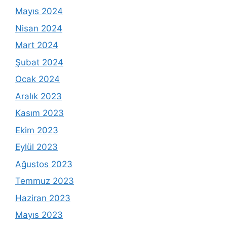
Mayıs 2024
Nisan 2024
Mart 2024
Şubat 2024
Ocak 2024
Aralık 2023
Kasım 2023
Ekim 2023
Eylül 2023
Ağustos 2023
Temmuz 2023
Haziran 2023
Mayıs 2023