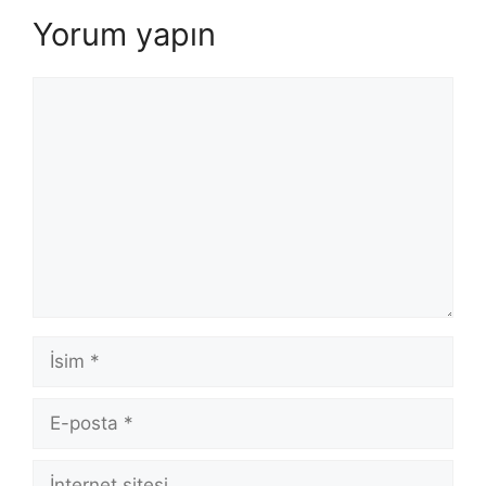
Yorum yapın
Yorum
İsim
E-
posta
İnternet