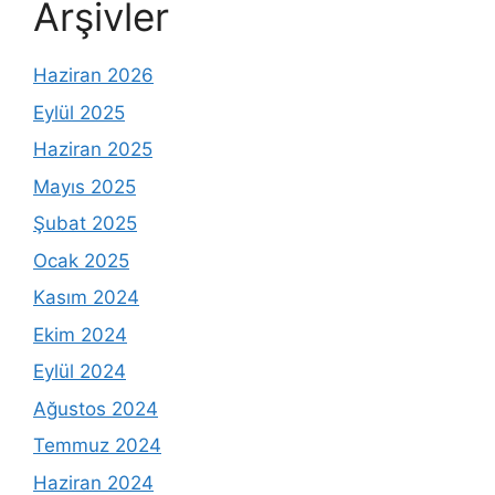
Arşivler
Haziran 2026
Eylül 2025
Haziran 2025
Mayıs 2025
Şubat 2025
Ocak 2025
Kasım 2024
Ekim 2024
Eylül 2024
Ağustos 2024
Temmuz 2024
Haziran 2024