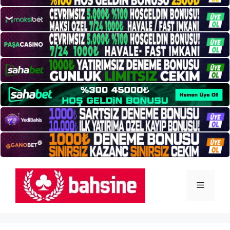
İçeriğe
atla
Menü