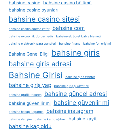
bahsine casino
bahsine casino bölümü
bahsine casino oyunları
bahsine casino sitesi
bahsine com
bahsine casino ödeme zafer
bahsine ekonomik durum nedir
bahsine ek ücret bahis hizmeti
bahsine elektronik para transferi
bahsine finans
bahsine fon erişimi
bahsine giris
Bahsine Genel Bilgi
bahsine giris adresi
Bahsine Girisi
bahsine giris twitter
bahsine giriş yap
bahsine giriş şikâyetleri
bahsine güncel adresi
bahsine grafik tasarım
bahsine güvenlir mi
bahsine güvenilir mi
bahsine instagram
bahsine hesap kapatma
bahsine kayit
bahsine i̇letişim
bahsine kart dağıtımı
bahsine kaç oldu