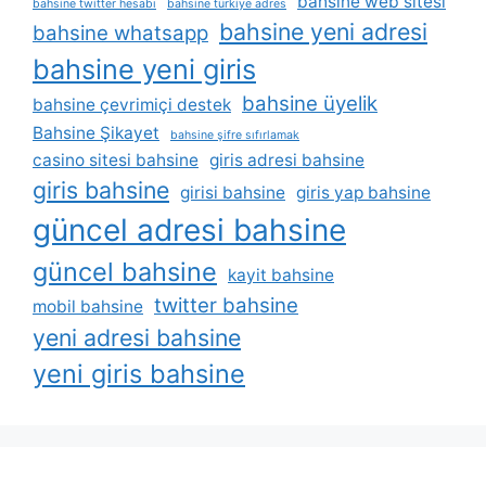
bahsine web sitesi
bahsine twitter hesabı
bahsine türkiye adres
bahsine yeni adresi
bahsine whatsapp
bahsine yeni giris
bahsine üyelik
bahsine çevrimiçi destek
Bahsine Şikayet
bahsine şifre sıfırlamak
casino sitesi bahsine
giris adresi bahsine
giris bahsine
girisi bahsine
giris yap bahsine
güncel adresi bahsine
güncel bahsine
kayit bahsine
twitter bahsine
mobil bahsine
yeni adresi bahsine
yeni giris bahsine